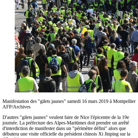
Manifestation des "gilets jaunes" samedi 16 mars 2019 à Montpellier
AFP/Archives
D'autres "gilets jaunes" veulent faire de Nice l'épicentre de la 19e
journée. La préfecture des Alpes-Maritimes doit prendre un arrêté
d'interdiction de manifester dans un "périmètre défini" alors que
débutera une visite officielle du président chinois Xi Jinping sur la