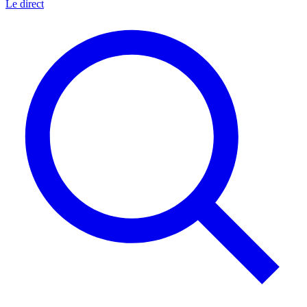
Le direct