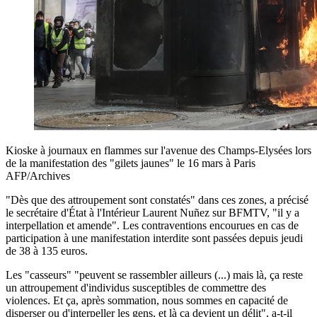
Kioske à journaux en flammes sur l'avenue des Champs-Elysées lors
de la manifestation des "gilets jaunes" le 16 mars à Paris
AFP/Archives
"Dès que des attroupement sont constatés" dans ces zones, a précisé
le secrétaire d'État à l'Intérieur Laurent Nuñez sur BFMTV, "il y a
interpellation et amende". Les contraventions encourues en cas de
participation à une manifestation interdite sont passées depuis jeudi
de 38 à 135 euros.
Les "casseurs" "peuvent se rassembler ailleurs (...) mais là, ça reste
un attroupement d'individus susceptibles de commettre des
violences. Et ça, après sommation, nous sommes en capacité de
disperser ou d'interpeller les gens, et là ça devient un délit", a-t-il