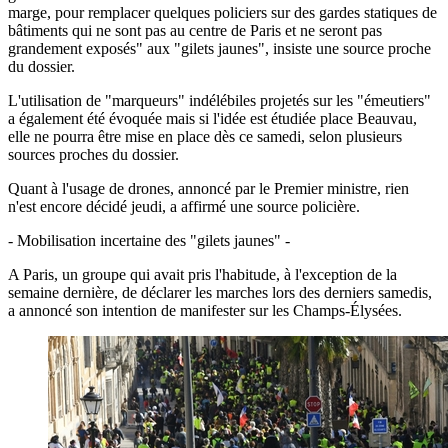
marge, pour remplacer quelques policiers sur des gardes statiques de
bâtiments qui ne sont pas au centre de Paris et ne seront pas
grandement exposés" aux "gilets jaunes", insiste une source proche
du dossier.
L'utilisation de "marqueurs" indélébiles projetés sur les "émeutiers"
a également été évoquée mais si l'idée est étudiée place Beauvau,
elle ne pourra être mise en place dès ce samedi, selon plusieurs
sources proches du dossier.
Quant à l'usage de drones, annoncé par le Premier ministre, rien
n'est encore décidé jeudi, a affirmé une source policière.
- Mobilisation incertaine des "gilets jaunes" -
A Paris, un groupe qui avait pris l'habitude, à l'exception de la
semaine dernière, de déclarer les marches lors des derniers samedis,
a annoncé son intention de manifester sur les Champs-Élysées.