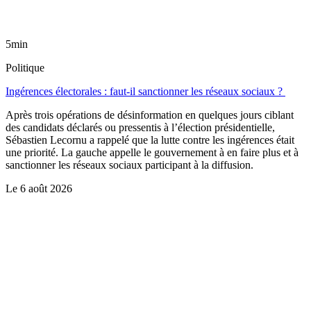
5min
Politique
Ingérences électorales : faut-il sanctionner les réseaux sociaux ?
Après trois opérations de désinformation en quelques jours ciblant
des candidats déclarés ou pressentis à l’élection présidentielle,
Sébastien Lecornu a rappelé que la lutte contre les ingérences était
une priorité. La gauche appelle le gouvernement à en faire plus et à
sanctionner les réseaux sociaux participant à la diffusion.
Le
6 août 2026