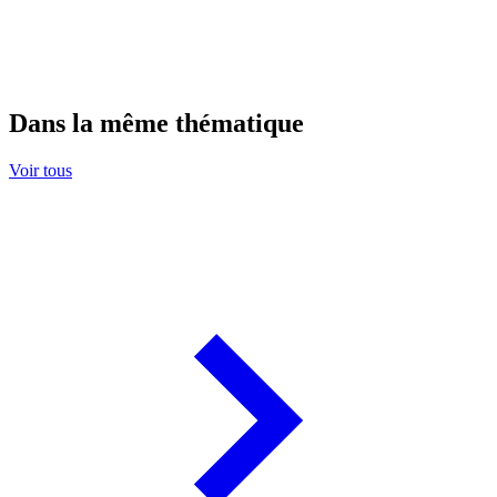
Dans la même thématique
Voir tous