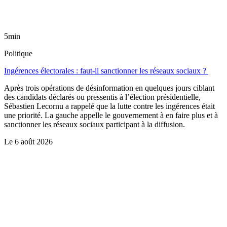
5min
Politique
Ingérences électorales : faut-il sanctionner les réseaux sociaux ?
Après trois opérations de désinformation en quelques jours ciblant
des candidats déclarés ou pressentis à l’élection présidentielle,
Sébastien Lecornu a rappelé que la lutte contre les ingérences était
une priorité. La gauche appelle le gouvernement à en faire plus et à
sanctionner les réseaux sociaux participant à la diffusion.
Le
6 août 2026