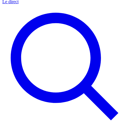
Le direct