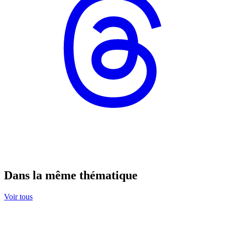
Dans la même thématique
Voir tous