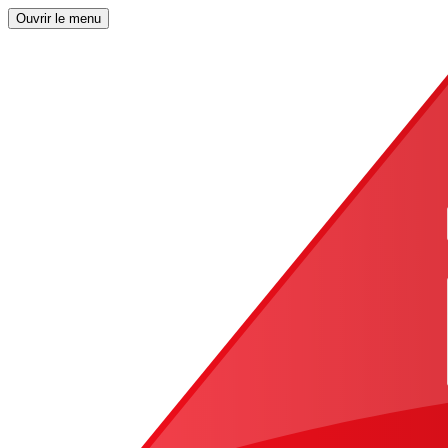
Ouvrir le menu