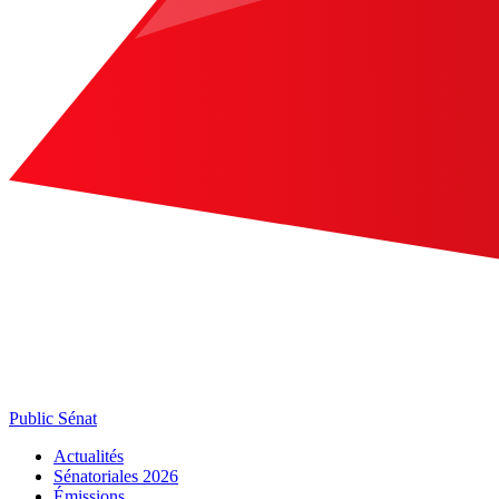
Public Sénat
Actualités
Sénatoriales 2026
Émissions