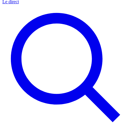
Le direct