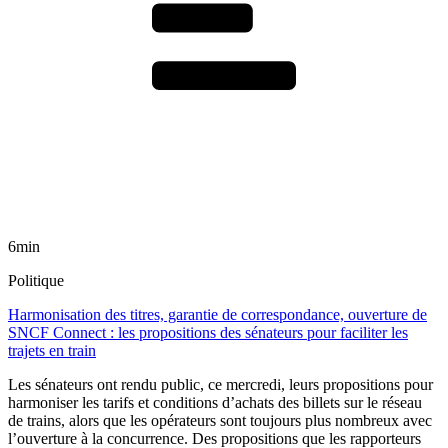
6min
Politique
Harmonisation des titres, garantie de correspondance, ouverture de
SNCF Connect : les propositions des sénateurs pour faciliter les
trajets en train
Les sénateurs ont rendu public, ce mercredi, leurs propositions pour
harmoniser les tarifs et conditions d’achats des billets sur le réseau
de trains, alors que les opérateurs sont toujours plus nombreux avec
l’ouverture à la concurrence. Des propositions que les rapporteurs