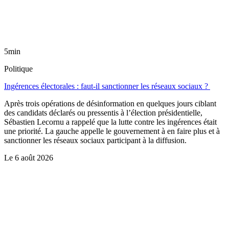
5min
Politique
Ingérences électorales : faut-il sanctionner les réseaux sociaux ?
Après trois opérations de désinformation en quelques jours ciblant
des candidats déclarés ou pressentis à l’élection présidentielle,
Sébastien Lecornu a rappelé que la lutte contre les ingérences était
une priorité. La gauche appelle le gouvernement à en faire plus et à
sanctionner les réseaux sociaux participant à la diffusion.
Le
6 août 2026