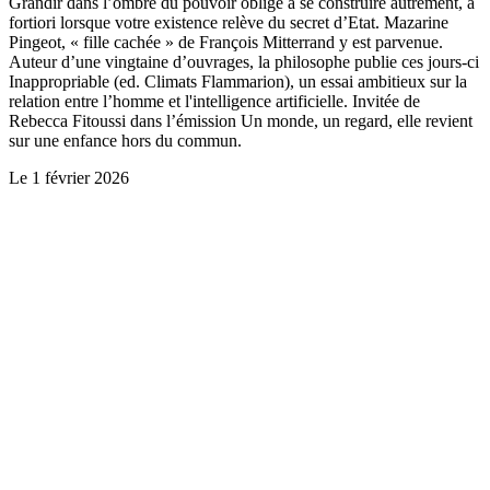
Grandir dans l’ombre du pouvoir oblige à se construire autrement, a
fortiori lorsque votre existence relève du secret d’Etat. Mazarine
Pingeot, « fille cachée » de François Mitterrand y est parvenue.
Auteur d’une vingtaine d’ouvrages, la philosophe publie ces jours-ci
Inappropriable (ed. Climats Flammarion), un essai ambitieux sur la
relation entre l’homme et l'intelligence artificielle. Invitée de
Rebecca Fitoussi dans l’émission Un monde, un regard, elle revient
sur une enfance hors du commun.
Le
1 février 2026