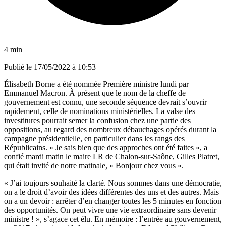
4 min
Publié le
17/05/2022 à 10:53
Élisabeth Borne a été
nommée Première ministre lundi par
Emmanuel Macron
. À présent que le nom de la cheffe de
gouvernement est connu, une seconde séquence devrait s’ouvrir
rapidement, celle de nominations ministérielles. La valse des
investitures pourrait semer la confusion chez une partie des
oppositions, au regard des nombreux débauchages opérés durant la
campagne présidentielle, en particulier dans les rangs des
Républicains. « Je sais bien que des approches ont été faites », a
confié mardi matin le maire LR de Chalon-sur-Saône, Gilles Platret,
qui était invité de notre matinale, «
Bonjour chez vous
».
« J’ai toujours souhaité la clarté. Nous sommes dans une démocratie,
on a le droit d’avoir des idées différentes des uns et des autres. Mais
on a un devoir : arrêter d’en changer toutes les 5 minutes en fonction
des opportunités. On peut vivre une vie extraordinaire sans devenir
ministre ! », s’agace cet élu. En mémoire : l’entrée au gouvernement,