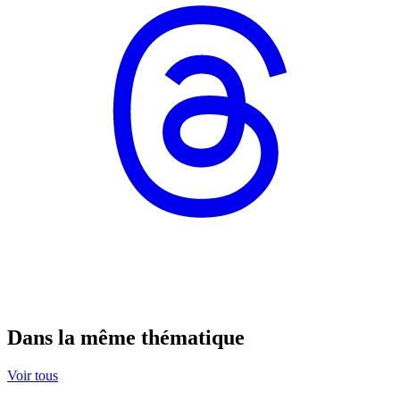
Dans la même thématique
Voir tous