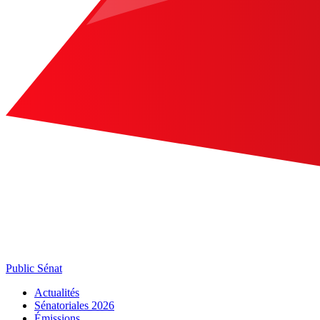
Public Sénat
Actualités
Sénatoriales 2026
Émissions