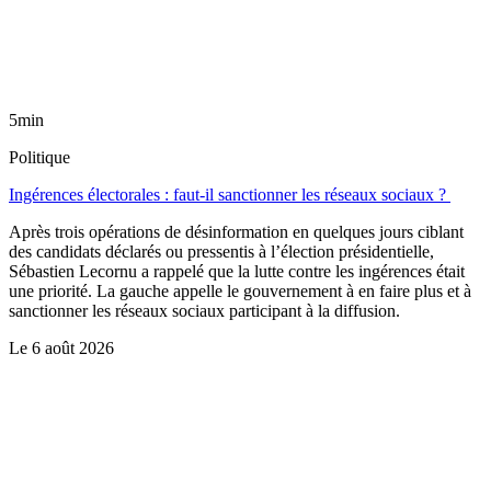
5min
Politique
Ingérences électorales : faut-il sanctionner les réseaux sociaux ?
Après trois opérations de désinformation en quelques jours ciblant
des candidats déclarés ou pressentis à l’élection présidentielle,
Sébastien Lecornu a rappelé que la lutte contre les ingérences était
une priorité. La gauche appelle le gouvernement à en faire plus et à
sanctionner les réseaux sociaux participant à la diffusion.
Le
6 août 2026