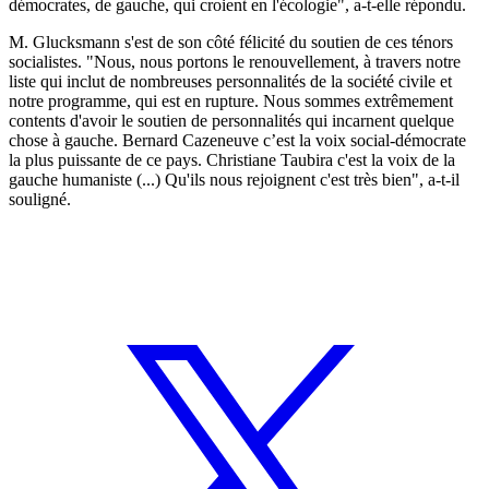
démocrates, de gauche, qui croient en l'écologie", a-t-elle répondu.
M. Glucksmann s'est de son côté félicité du soutien de ces ténors
socialistes. "Nous, nous portons le renouvellement, à travers notre
liste qui inclut de nombreuses personnalités de la société civile et
notre programme, qui est en rupture. Nous sommes extrêmement
contents d'avoir le soutien de personnalités qui incarnent quelque
chose à gauche. Bernard Cazeneuve c’est la voix social-démocrate
la plus puissante de ce pays. Christiane Taubira c'est la voix de la
gauche humaniste (...) Qu'ils nous rejoignent c'est très bien", a-t-il
souligné.