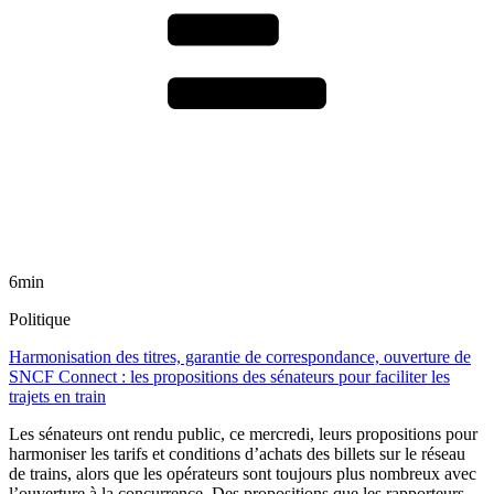
6min
Politique
Harmonisation des titres, garantie de correspondance, ouverture de
SNCF Connect : les propositions des sénateurs pour faciliter les
trajets en train
Les sénateurs ont rendu public, ce mercredi, leurs propositions pour
harmoniser les tarifs et conditions d’achats des billets sur le réseau
de trains, alors que les opérateurs sont toujours plus nombreux avec
l’ouverture à la concurrence. Des propositions que les rapporteurs