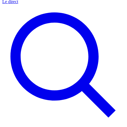
Le direct