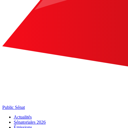
Public Sénat
Actualités
Sénatoriales 2026
Émissions