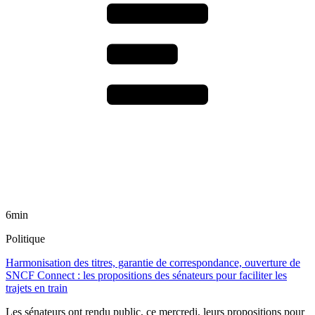
6min
Politique
Harmonisation des titres, garantie de correspondance, ouverture de
SNCF Connect : les propositions des sénateurs pour faciliter les
trajets en train
Les sénateurs ont rendu public, ce mercredi, leurs propositions pour