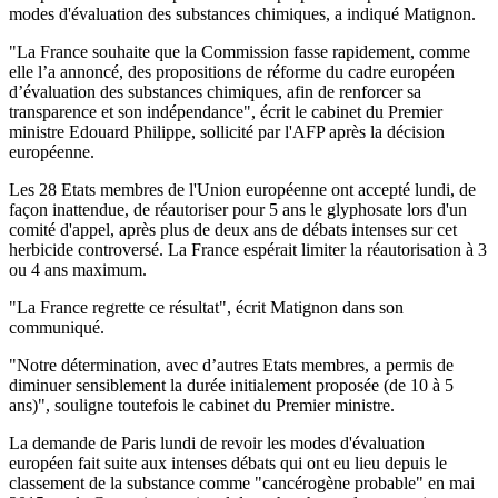
modes d'évaluation des substances chimiques, a indiqué Matignon.
"La France souhaite que la Commission fasse rapidement, comme
elle l’a annoncé, des propositions de réforme du cadre européen
d’évaluation des substances chimiques, afin de renforcer sa
transparence et son indépendance", écrit le cabinet du Premier
ministre Edouard Philippe, sollicité par l'AFP après la décision
européenne.
Les 28 Etats membres de l'Union européenne ont accepté lundi, de
façon inattendue, de réautoriser pour 5 ans le glyphosate lors d'un
comité d'appel, après plus de deux ans de débats intenses sur cet
herbicide controversé. La France espérait limiter la réautorisation à 3
ou 4 ans maximum.
"La France regrette ce résultat", écrit Matignon dans son
communiqué.
"Notre détermination, avec d’autres Etats membres, a permis de
diminuer sensiblement la durée initialement proposée (de 10 à 5
ans)", souligne toutefois le cabinet du Premier ministre.
La demande de Paris lundi de revoir les modes d'évaluation
européen fait suite aux intenses débats qui ont eu lieu depuis le
classement de la substance comme "cancérogène probable" en mai