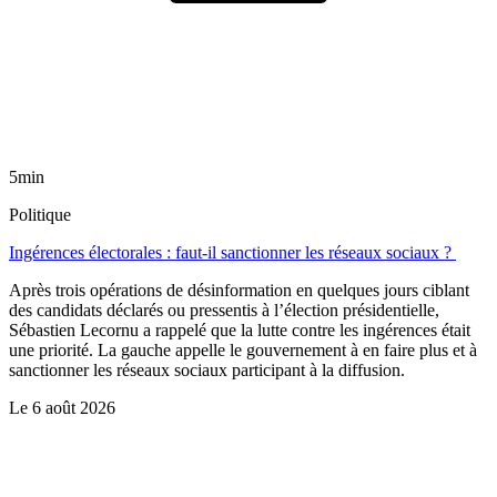
5min
Politique
Ingérences électorales : faut-il sanctionner les réseaux sociaux ?
Après trois opérations de désinformation en quelques jours ciblant
des candidats déclarés ou pressentis à l’élection présidentielle,
Sébastien Lecornu a rappelé que la lutte contre les ingérences était
une priorité. La gauche appelle le gouvernement à en faire plus et à
sanctionner les réseaux sociaux participant à la diffusion.
Le
6 août 2026