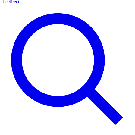
Le direct