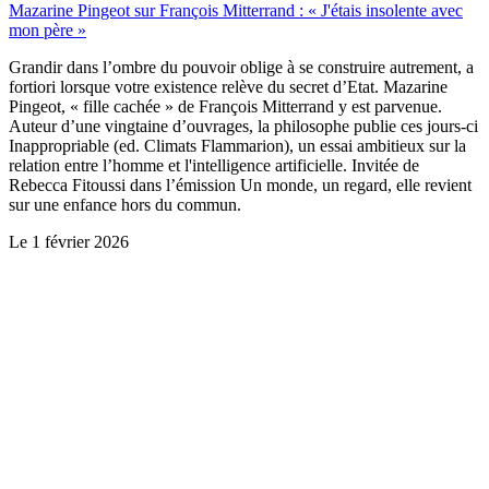
Mazarine Pingeot sur François Mitterrand : « J'étais insolente avec
mon père »
Grandir dans l’ombre du pouvoir oblige à se construire autrement, a
fortiori lorsque votre existence relève du secret d’Etat. Mazarine
Pingeot, « fille cachée » de François Mitterrand y est parvenue.
Auteur d’une vingtaine d’ouvrages, la philosophe publie ces jours-ci
Inappropriable (ed. Climats Flammarion), un essai ambitieux sur la
relation entre l’homme et l'intelligence artificielle. Invitée de
Rebecca Fitoussi dans l’émission Un monde, un regard, elle revient
sur une enfance hors du commun.
Le
1 février 2026