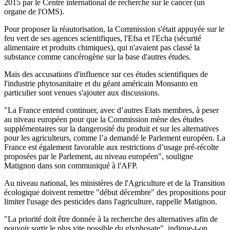
2015 par le Centre international de recherche sur le cancer (un
organe de l'OMS).
Pour proposer la réautorisation, la Commission s'était appuyée sur le
feu vert de ses agences scientifiques, l'Efsa et l'Echa (sécurité
alimentaire et produits chimiques), qui n'avaient pas classé la
substance comme cancérogène sur la base d'autres études.
Mais des accusations d'influence sur ces études scientifiques de
l'industrie phytosanitaire et du géant américain Monsanto en
particulier sont venues s'ajouter aux discussions.
"La France entend continuer, avec d’autres Etats membres, à peser
au niveau européen pour que la Commission mène des études
supplémentaires sur la dangerosité du produit et sur les alternatives
pour les agriculteurs, comme l’a demandé le Parlement européen. La
France est également favorable aux restrictions d’usage pré-récolte
proposées par le Parlement, au niveau européen", souligne
Matignon dans son communiqué à l'AFP.
Au niveau national, les ministères de l'Agriculture et de la Transition
écologique doivent remettre "début décembre" des propositions pour
limiter l'usage des pesticides dans l'agriculture, rappelle Matignon.
"La priorité doit être donnée à la recherche des alternatives afin de
pouvoir sortir le plus vite possible du glyphosate", indique-t-on