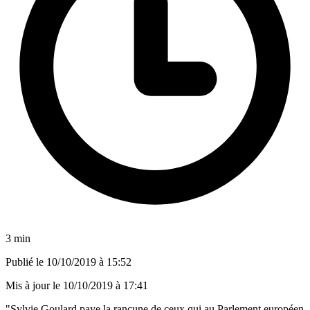
3 min
Publié le
10/10/2019 à 15:52
Mis à jour le
10/10/2019 à 17:41
"Sylvie Goulard paye la rancune de ceux qui au Parlement européen