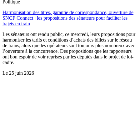
Politique
Harmonisation des titres, garantie de correspondance, ouverture de
SNCF Connect : les propositions des sénateurs pour faciliter les
trajets en train
Les sénateurs ont rendu public, ce mercredi, leurs propositions pour
harmoniser les tarifs et conditions d’achats des billets sur le réseau
de trains, alors que les opérateurs sont toujours plus nombreux avec
l’ouverture à la concurrence. Des propositions que les rapporteurs
ont bon espoir de voir reprises par les députés dans le projet de loi-
cadre.
Le
25 juin 2026