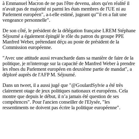
à Emmanuel Macron de ne pas l'être devenu, alors qu'en réalité il
n'avait pas de majorité ni parmi les états membres de l'UE ni au
Parlement européen", a-t-elle estimé, jugeant qu'"il en a fait une
vengeance personnelle".
De son côté, le président de la délégation française LREM Stéphane
Séjourné a également épinglé le rôle du patron du groupe PPE
Manfred Weber, prétendant déçu au poste de président de la
Commission européenne.
"Avec une attitude aussi revancharde dans sa manière de faire de la
politique, je m'interroge sur la capacité de Manfred Weber à prendre
les rênes du Parlement européen en deuxième partie de mandat", a
déploré auprès de l'AFP M. Séjourné.
Dans un tweet, il a aussi jugé que "@GoulardSylvie a été très
clairement otage de jeux politiques nationaux et européens. Cela
montre que depuis le début, il n’a jamais été question de ses
compétences". Pour l'ancien conseiller de l'Elysée, "les
ressentiments ne doivent pas écrire la politique européenne".