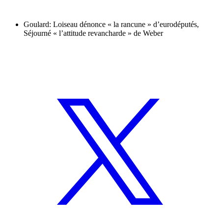
Goulard: Loiseau dénonce « la rancune » d’eurodéputés,
Séjourné « l’attitude revancharde » de Weber