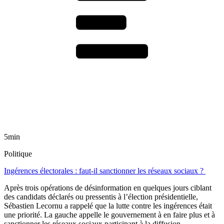
5min
Politique
Ingérences électorales : faut-il sanctionner les réseaux sociaux ?
Après trois opérations de désinformation en quelques jours ciblant
des candidats déclarés ou pressentis à l’élection présidentielle,
Sébastien Lecornu a rappelé que la lutte contre les ingérences était
une priorité. La gauche appelle le gouvernement à en faire plus et à
sanctionner les réseaux sociaux participant à la diffusion.