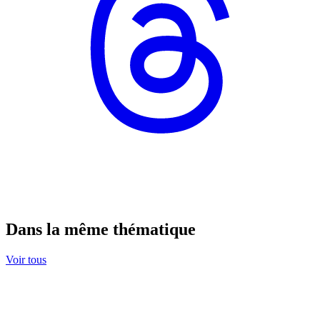
Dans la même thématique
Voir tous