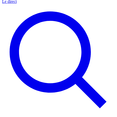
Le direct