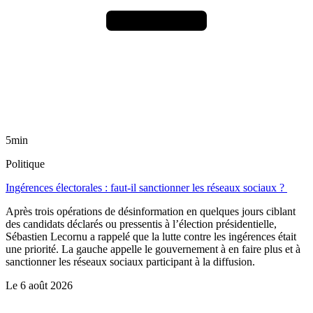
5min
Politique
Ingérences électorales : faut-il sanctionner les réseaux sociaux ?
Après trois opérations de désinformation en quelques jours ciblant
des candidats déclarés ou pressentis à l’élection présidentielle,
Sébastien Lecornu a rappelé que la lutte contre les ingérences était
une priorité. La gauche appelle le gouvernement à en faire plus et à
sanctionner les réseaux sociaux participant à la diffusion.
Le
6 août 2026