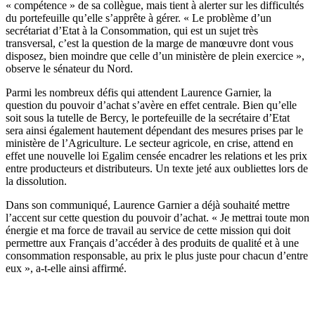
« compétence » de sa collègue, mais tient à alerter sur les difficultés
du portefeuille qu’elle s’apprête à gérer. « Le problème d’un
secrétariat d’Etat à la Consommation, qui est un sujet très
transversal, c’est la question de la marge de manœuvre dont vous
disposez, bien moindre que celle d’un ministère de plein exercice »,
observe le sénateur du Nord.
Parmi les nombreux défis qui attendent Laurence Garnier, la
question du pouvoir d’achat s’avère en effet centrale. Bien qu’elle
soit sous la tutelle de Bercy, le portefeuille de la secrétaire d’Etat
sera ainsi également hautement dépendant des mesures prises par le
ministère de l’Agriculture. Le secteur agricole, en crise, attend en
effet une nouvelle loi Egalim censée encadrer les relations et les prix
entre producteurs et distributeurs. Un texte jeté aux oubliettes lors de
la dissolution.
Dans son communiqué, Laurence Garnier a déjà souhaité mettre
l’accent sur cette question du pouvoir d’achat. « Je mettrai toute mon
énergie et ma force de travail au service de cette mission qui doit
permettre aux Français d’accéder à des produits de qualité et à une
consommation responsable, au prix le plus juste pour chacun d’entre
eux », a-t-elle ainsi affirmé.