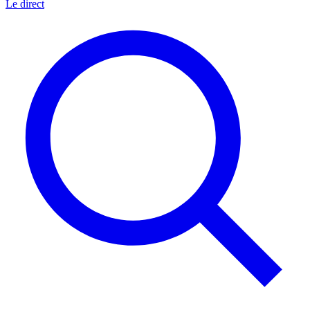
Le direct