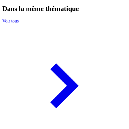
Dans la même thématique
Voir tous