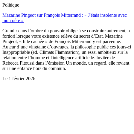
Politique
Mazarine Pingeot sur François Mitterrand : « J'étais insolente avec
mon père »
Grandir dans l’ombre du pouvoir oblige à se construire autrement, a
fortiori lorsque votre existence relève du secret d’Etat. Mazarine
Pingeot, « fille cachée » de François Mitterrand y est parvenue.
Auteur d’une vingtaine d’ouvrages, la philosophe publie ces jours-ci
Inappropriable (ed. Climats Flammarion), un essai ambitieux sur la
relation entre l’homme et l'intelligence artificielle. Invitée de
Rebecca Fitoussi dans l’émission Un monde, un regard, elle revient
sur une enfance hors du commun.
Le
1 février 2026