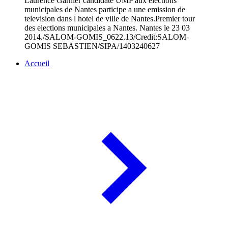
Laurence Garnier candidate UMP aux elections
municipales de Nantes participe a une emission de
television dans l hotel de ville de Nantes.Premier tour
des elections municipales a Nantes. Nantes le 23 03
2014./SALOM-GOMIS_0622.13/Credit:SALOM-
GOMIS SEBASTIEN/SIPA/1403240627
Accueil