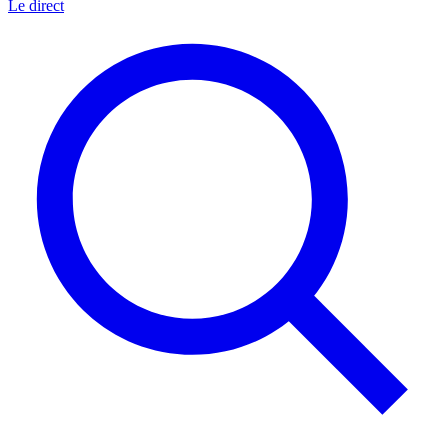
Le direct