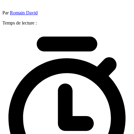
Par
Romain David
Temps de lecture :