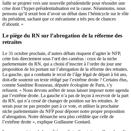
faille se projeter vers une nouvelle présidentielle pour résoudre une
crise dont l’hyper-présidentialisation est la cause. Néanmoins, nous
pensons qu’il serait bon d’avoir un débat dans l’hémicycle sur le rôle
du président, sachant que ce mécanisme a très peu de chances
d’aboutir. »
Le piège du RN sur l’abrogation de la réforme des
retraites
Le 31 octobre prochain, d’autres débats risquent d’agiter le NFP,
cette fois directement sous l’œil des caméras : ceux de la niche
parlementaire du RN, qui a choisi d’inscrire à l’ordre du jour une
proposition de loi portant sur l’abrogation de la réforme des retraites.
La gauche, qui a combattu le recul de l’âge légal de départ à 64 ans,
doit-elle soutenir un texte rédigé par l’extrême droite ? Certains élus,
comme Sandrine Rousseau, députée écologiste de Paris, s’y
refusent. « Nous devons arrêter de nous laisser imposer notre agenda
par l’extrême droite. La gauche n’a pas de leçon à recevoir de la part
du RN, qui n’a cessé de changer de position sur les retraites. Je
serais pour ne pas prendre part à ce vote, et utiliser la prochaine
niche parlementaire du NFP pour déposer notre propre proposition
d’abrogation. Notre démarche sera plus crédible que celle de
l’extrême droite », explique Guillaume Gontard.