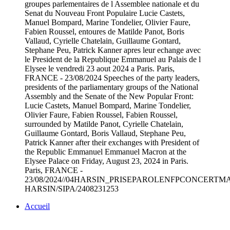
groupes parlementaires de l Assemblee nationale et du
Senat du Nouveau Front Populaire Lucie Castets,
Manuel Bompard, Marine Tondelier, Olivier Faure,
Fabien Roussel, entoures de Matilde Panot, Boris
Vallaud, Cyrielle Chatelain, Guillaume Gontard,
Stephane Peu, Patrick Kanner apres leur echange avec
le President de la Republique Emmanuel au Palais de l
Elysee le vendredi 23 aout 2024 a Paris. Paris,
FRANCE - 23/08/2024 Speeches of the party leaders,
presidents of the parliamentary groups of the National
Assembly and the Senate of the New Popular Front:
Lucie Castets, Manuel Bompard, Marine Tondelier,
Olivier Faure, Fabien Roussel, Fabien Roussel,
surrounded by Matilde Panot, Cyrielle Chatelain,
Guillaume Gontard, Boris Vallaud, Stephane Peu,
Patrick Kanner after their exchanges with President of
the Republic Emmanuel Emmanuel Macron at the
Elysee Palace on Friday, August 23, 2024 in Paris.
Paris, FRANCE -
23/08/2024//04HARSIN_PRISEPAROLENFPCONCERTMAC
HARSIN/SIPA/2408231253
Accueil