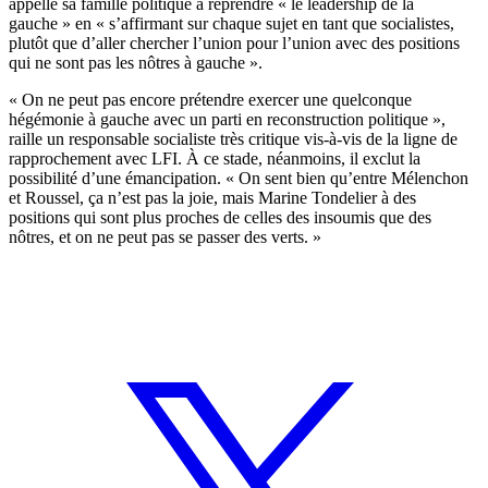
appelle sa famille politique à reprendre « le leadership de la
gauche » en « s’affirmant sur chaque sujet en tant que socialistes,
plutôt que d’aller chercher l’union pour l’union avec des positions
qui ne sont pas les nôtres à gauche ».
« On ne peut pas encore prétendre exercer une quelconque
hégémonie à gauche avec un parti en reconstruction politique »,
raille un responsable socialiste très critique vis-à-vis de la ligne de
rapprochement avec LFI. À ce stade, néanmoins, il exclut la
possibilité d’une émancipation. « On sent bien qu’entre Mélenchon
et Roussel, ça n’est pas la joie, mais Marine Tondelier à des
positions qui sont plus proches de celles des insoumis que des
nôtres, et on ne peut pas se passer des verts. »