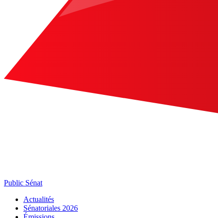
Public Sénat
Actualités
Sénatoriales 2026
Émissions