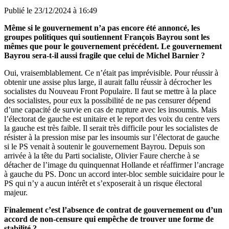
Publié le
23/12/2024 à 16:49
Même si le gouvernement n’a pas encore été annoncé, les
groupes politiques qui soutiennent François Bayrou sont les
mêmes que pour le gouvernement précédent. Le gouvernement
Bayrou sera-t-il aussi fragile que celui de Michel Barnier ?
Oui, vraisemblablement. Ce n’était pas imprévisible. Pour réussir à
obtenir une assise plus large, il aurait fallu réussir à décrocher les
socialistes du Nouveau Front Populaire. Il faut se mettre à la place
des socialistes, pour eux la possibilité de ne pas censurer dépend
d’une capacité de survie en cas de rupture avec les insoumis. Mais
l’électorat de gauche est unitaire et le report des voix du centre vers
la gauche est très faible. Il serait très difficile pour les socialistes de
résister à la pression mise par les insoumis sur l’électorat de gauche
si le PS venait à soutenir le gouvernement Bayrou. Depuis son
arrivée à la tête du Parti socialiste, Olivier Faure cherche à se
détacher de l’image du quinquennat Hollande et réaffirmer l’ancrage
à gauche du PS. Donc un accord inter-bloc semble suicidaire pour le
PS qui n’y a aucun intérêt et s’exposerait à un risque électoral
majeur.
Finalement c’est l’absence de contrat de gouvernement ou d’un
accord de non-censure qui empêche de trouver une forme de
stabilité ?