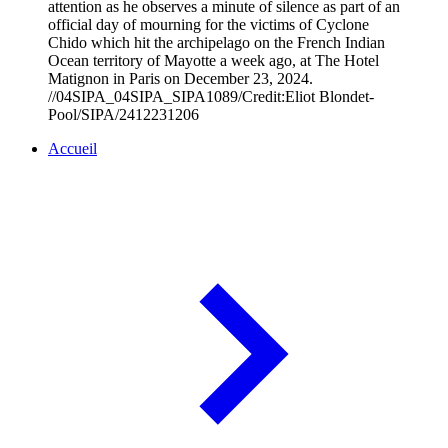
attention as he observes a minute of silence as part of an
official day of mourning for the victims of Cyclone
Chido which hit the archipelago on the French Indian
Ocean territory of Mayotte a week ago, at The Hotel
Matignon in Paris on December 23, 2024.
//04SIPA_04SIPA_SIPA1089/Credit:Eliot Blondet-
Pool/SIPA/2412231206
Accueil