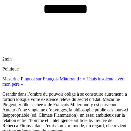
2min
Politique
Mazarine Pingeot sur François Mitterrand : « J'étais insolente avec
mon père »
Grandir dans l’ombre du pouvoir oblige à se construire autrement, a
fortiori lorsque votre existence relève du secret d’Etat. Mazarine
Pingeot, « fille cachée » de François Mitterrand y est parvenue.
Auteur d’une vingtaine d’ouvrages, la philosophe publie ces jours-ci
Inappropriable (ed. Climats Flammarion), un essai ambitieux sur la
relation entre l’homme et l'intelligence artificielle. Invitée de
Rebecca Fitoussi dans l’émission Un monde, un regard, elle revient
sur une enfance hors du commun.