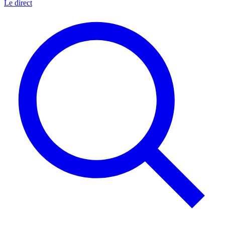
Le direct