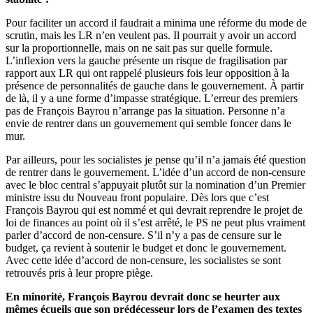
Pour faciliter un accord il faudrait a minima une réforme du mode de
scrutin, mais les LR n’en veulent pas. Il pourrait y avoir un accord
sur la proportionnelle, mais on ne sait pas sur quelle formule.
L’inflexion vers la gauche présente un risque de fragilisation par
rapport aux LR qui ont rappelé plusieurs fois leur opposition à la
présence de personnalités de gauche dans le gouvernement. À partir
de là, il y a une forme d’impasse stratégique. L’erreur des premiers
pas de François Bayrou n’arrange pas la situation. Personne n’a
envie de rentrer dans un gouvernement qui semble foncer dans le
mur.
Par ailleurs, pour les socialistes je pense qu’il n’a jamais été question
de rentrer dans le gouvernement. L’idée d’un accord de non-censure
avec le bloc central s’appuyait plutôt sur la nomination d’un Premier
ministre issu du Nouveau front populaire. Dès lors que c’est
François Bayrou qui est nommé et qui devrait reprendre le projet de
loi de finances au point où il s’est arrêté, le PS ne peut plus vraiment
parler d’accord de non-censure. S’il n’y a pas de censure sur le
budget, ça revient à soutenir le budget et donc le gouvernement.
Avec cette idée d’accord de non-censure, les socialistes se sont
retrouvés pris à leur propre piège.
En minorité, François Bayrou devrait donc se heurter aux
mêmes écueils que son prédécesseur lors de l’examen des textes