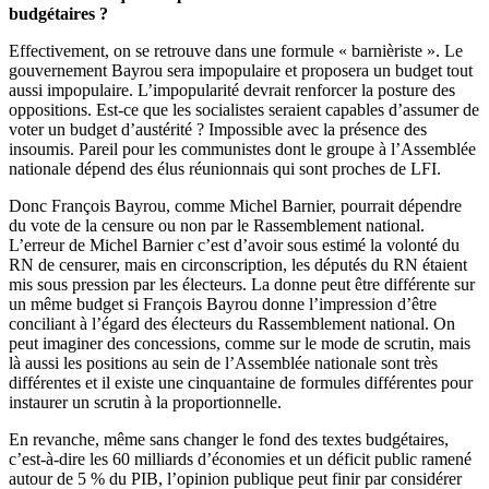
budgétaires ?
Effectivement, on se retrouve dans une formule « barnièriste ». Le
gouvernement Bayrou sera impopulaire et proposera un budget tout
aussi impopulaire. L’impopularité devrait renforcer la posture des
oppositions. Est-ce que les socialistes seraient capables d’assumer de
voter un budget d’austérité ? Impossible avec la présence des
insoumis. Pareil pour les communistes dont le groupe à l’Assemblée
nationale dépend des élus réunionnais qui sont proches de LFI.
Donc François Bayrou, comme Michel Barnier, pourrait dépendre
du vote de la censure ou non par le Rassemblement national.
L’erreur de Michel Barnier c’est d’avoir sous estimé la volonté du
RN de censurer, mais en circonscription, les députés du RN étaient
mis sous pression par les électeurs. La donne peut être différente sur
un même budget si François Bayrou donne l’impression d’être
conciliant à l’égard des électeurs du Rassemblement national. On
peut imaginer des concessions, comme sur le mode de scrutin, mais
là aussi les positions au sein de l’Assemblée nationale sont très
différentes et il existe une cinquantaine de formules différentes pour
instaurer un scrutin à la proportionnelle.
En revanche, même sans changer le fond des textes budgétaires,
c’est-à-dire les 60 milliards d’économies et un déficit public ramené
autour de 5 % du PIB, l’opinion publique peut finir par considérer