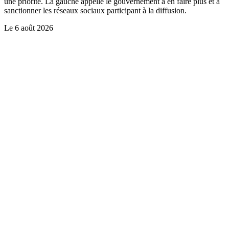
une priorité. La gauche appelle le gouvernement à en faire plus et à
sanctionner les réseaux sociaux participant à la diffusion.
Le
6 août 2026