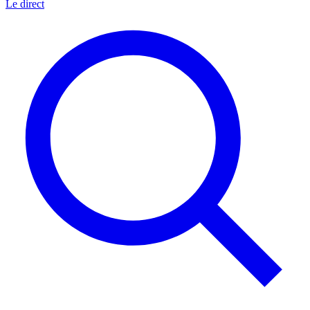
Le direct