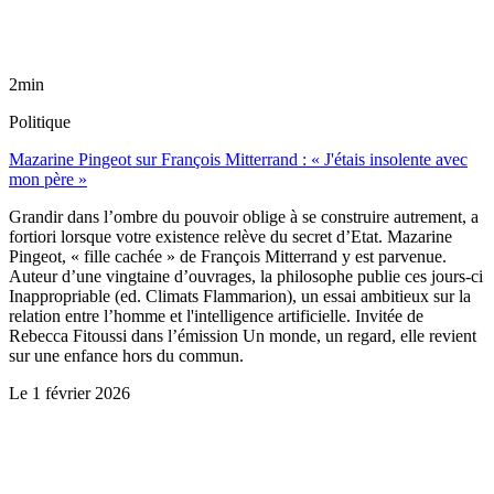
2min
Politique
Mazarine Pingeot sur François Mitterrand : « J'étais insolente avec
mon père »
Grandir dans l’ombre du pouvoir oblige à se construire autrement, a
fortiori lorsque votre existence relève du secret d’Etat. Mazarine
Pingeot, « fille cachée » de François Mitterrand y est parvenue.
Auteur d’une vingtaine d’ouvrages, la philosophe publie ces jours-ci
Inappropriable (ed. Climats Flammarion), un essai ambitieux sur la
relation entre l’homme et l'intelligence artificielle. Invitée de
Rebecca Fitoussi dans l’émission Un monde, un regard, elle revient
sur une enfance hors du commun.
Le
1 février 2026