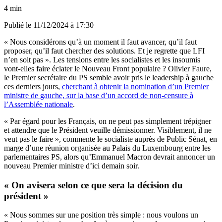
4 min
Publié le
11/12/2024 à 17:30
« Nous considérons qu’à un moment il faut avancer, qu’il faut
proposer, qu’il faut chercher des solutions. Et je regrette que LFI
n’en soit pas ». Les tensions entre les socialistes et les insoumis
vont-elles faire éclater le Nouveau Front populaire ? Olivier Faure,
le Premier secrétaire du PS semble avoir pris le leadership à gauche
ces derniers jours,
cherchant à obtenir la nomination d’un Premier
ministre de gauche, sur la base d’un accord de non-censure à
l’Assemblée nationale
.
« Par égard pour les Français, on ne peut pas simplement trépigner
et attendre que le Président veuille démissionner. Visiblement, il ne
veut pas le faire », commente le socialiste auprès de Public Sénat, en
marge d’une réunion organisée au Palais du Luxembourg entre les
parlementaires PS, alors qu’Emmanuel Macron devrait annoncer un
nouveau Premier ministre d’ici demain soir.
« On avisera selon ce que sera la décision du
président »
« Nous sommes sur une position très simple : nous voulons un