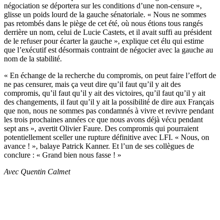
négociation se déportera sur les conditions d’une non-censure »,
glisse un poids lourd de la gauche sénatoriale. « Nous ne sommes
pas retombés dans le piège de cet été, où nous étions tous rangés
derrière un nom, celui de Lucie Castets, et il avait suffi au président
de le refuser pour écarter la gauche », explique cet élu qui estime
que l’exécutif est désormais contraint de négocier avec la gauche au
nom de la stabilité.
« En échange de la recherche du compromis, on peut faire l’effort de
ne pas censurer, mais ça veut dire qu’il faut qu’il y ait des
compromis, qu’il faut qu’il y ait des victoires, qu’il faut qu’il y ait
des changements, il faut qu’il y ait la possibilité de dire aux Français
que non, nous ne sommes pas condamnés à vivre et revivre pendant
les trois prochaines années ce que nous avons déjà vécu pendant
sept ans », avertit Olivier Faure. Des compromis qui pourraient
potentiellement sceller une rupture définitive avec LFI. « Nous, on
avance ! », balaye Patrick Kanner. Et l’un de ses collègues de
conclure : « Grand bien nous fasse ! »
Avec Quentin Calmet