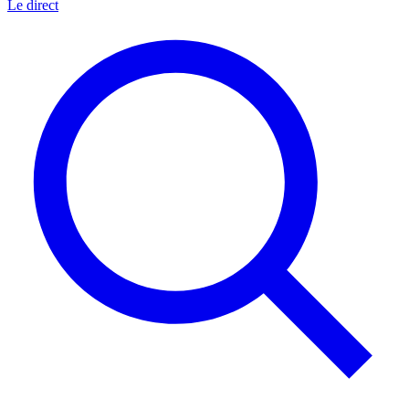
Le direct