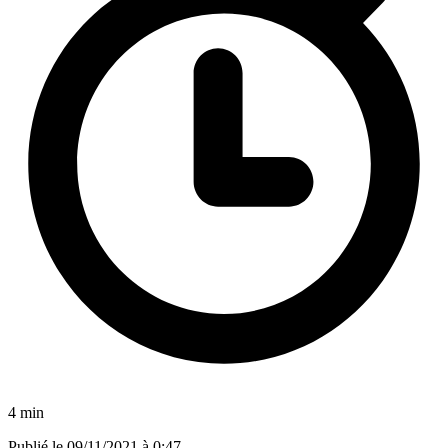
4 min
Publié le
09/11/2021 à 0:47