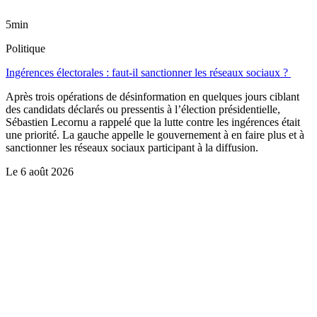
5min
Politique
Ingérences électorales : faut-il sanctionner les réseaux sociaux ?
Après trois opérations de désinformation en quelques jours ciblant
des candidats déclarés ou pressentis à l’élection présidentielle,
Sébastien Lecornu a rappelé que la lutte contre les ingérences était
une priorité. La gauche appelle le gouvernement à en faire plus et à
sanctionner les réseaux sociaux participant à la diffusion.
Le
6 août 2026