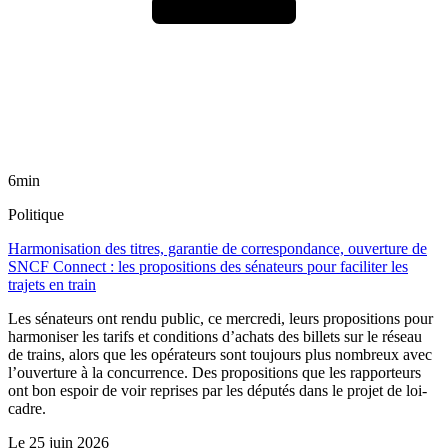
6min
Politique
Harmonisation des titres, garantie de correspondance, ouverture de
SNCF Connect : les propositions des sénateurs pour faciliter les
trajets en train
Les sénateurs ont rendu public, ce mercredi, leurs propositions pour
harmoniser les tarifs et conditions d’achats des billets sur le réseau
de trains, alors que les opérateurs sont toujours plus nombreux avec
l’ouverture à la concurrence. Des propositions que les rapporteurs
ont bon espoir de voir reprises par les députés dans le projet de loi-
cadre.
Le
25 juin 2026