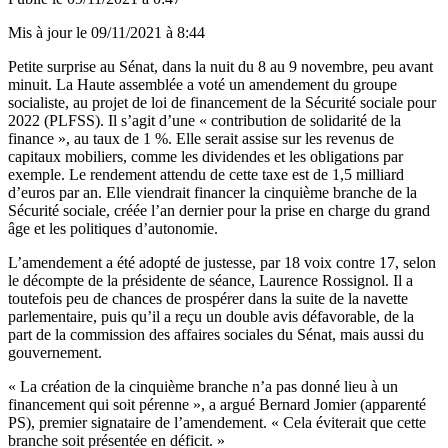
Mis à jour le
09/11/2021 à 8:44
Petite surprise au Sénat, dans la nuit du 8 au 9 novembre, peu avant
minuit. La Haute assemblée a voté un amendement du groupe
socialiste, au projet de loi de financement de la Sécurité sociale pour
2022 (PLFSS). Il s’agit d’une « contribution de solidarité de la
finance », au taux de 1 %. Elle serait assise sur les revenus de
capitaux mobiliers, comme les dividendes et les obligations par
exemple. Le rendement attendu de cette taxe est de 1,5 milliard
d’euros par an. Elle viendrait financer la cinquième branche de la
Sécurité sociale, créée l’an dernier pour la prise en charge du grand
âge et les politiques d’autonomie.
L’amendement a été adopté de justesse, par 18 voix contre 17, selon
le décompte de la présidente de séance, Laurence Rossignol. Il a
toutefois peu de chances de prospérer dans la suite de la navette
parlementaire, puis qu’il a reçu un double avis défavorable, de la
part de la commission des affaires sociales du Sénat, mais aussi du
gouvernement.
« La création de la cinquième branche n’a pas donné lieu à un
financement qui soit pérenne », a argué Bernard Jomier (apparenté
PS), premier signataire de l’amendement. « Cela éviterait que cette
branche soit présentée en déficit. »