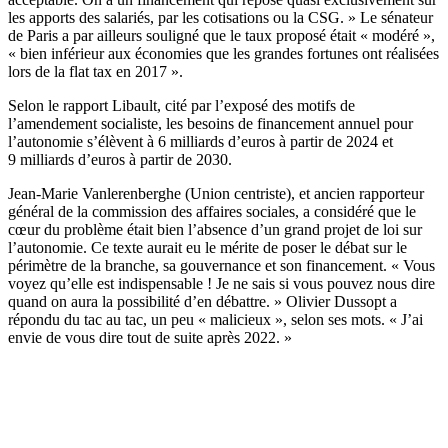
les apports des salariés, par les cotisations ou la CSG. » Le sénateur
de Paris a par ailleurs souligné que le taux proposé était « modéré »,
« bien inférieur aux économies que les grandes fortunes ont réalisées
lors de la flat tax en 2017 ».
Selon le rapport Libault, cité par l’exposé des motifs de
l’amendement socialiste
, les besoins de financement annuel pour
l’autonomie s’élèvent à 6 milliards d’euros à partir de 2024 et
9 milliards d’euros à partir de 2030.
Jean-Marie Vanlerenberghe (Union centriste), et ancien rapporteur
général de la commission des affaires sociales, a considéré que le
cœur du problème était bien l’absence d’un grand projet de loi sur
l’autonomie. Ce texte aurait eu le mérite de poser le débat sur le
périmètre de la branche, sa gouvernance et son financement. « Vous
voyez qu’elle est indispensable ! Je ne sais si vous pouvez nous dire
quand on aura la possibilité d’en débattre. » Olivier Dussopt a
répondu du tac au tac, un peu « malicieux », selon ses mots. « J’ai
envie de vous dire tout de suite après 2022. »