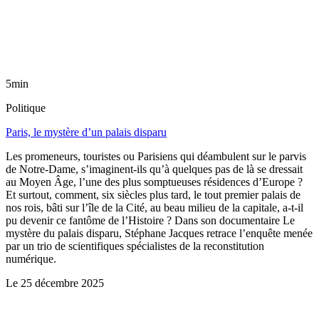
5min
Politique
Paris, le mystère d’un palais disparu
Les promeneurs, touristes ou Parisiens qui déambulent sur le parvis
de Notre-Dame, s’imaginent-ils qu’à quelques pas de là se dressait
au Moyen Âge, l’une des plus somptueuses résidences d’Europe ?
Et surtout, comment, six siècles plus tard, le tout premier palais de
nos rois, bâti sur l’île de la Cité, au beau milieu de la capitale, a-t-il
pu devenir ce fantôme de l’Histoire ? Dans son documentaire Le
mystère du palais disparu, Stéphane Jacques retrace l’enquête menée
par un trio de scientifiques spécialistes de la reconstitution
numérique.
Le
25 décembre 2025