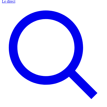
Le direct