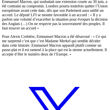
Emmanuel Macron, qui souhaitait une extension courte au 30 juin, a
été contraint au compromis. Londres pourra toutefois quitter l’Union
européenne avant cette date, dès que son Parlement aura ratifié un
accord. Le député LFI se montre favorable à un accord : « Il y a
parfois une volonté d’exacerber la situation pour évoquer la décision
des Anglais (…) On ne respecte pas la souveraineté des peuples. Il
faut trouver un accord »
Pour Alexis Corbière, Emmanuel Macron a été désavoué : « Ce qui
me surprend c’est que c’est Madame Merkel qui semble décider
dans cette histoire. Emmanuel Macron apparaît plutôt comme un
passe-plat et il est ramené à la place qui est la sienne actuellement. Il
accepte d’être le numéro deux de l’Europe. »