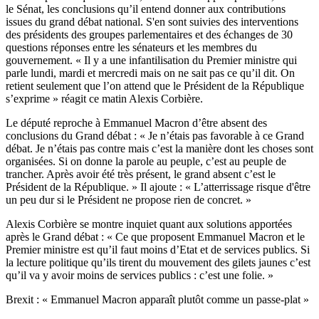
le Sénat, les conclusions qu’il entend donner aux contributions
issues du grand débat national. S'en sont suivies des interventions
des présidents des groupes parlementaires et des échanges de 30
questions réponses entre les sénateurs et les membres du
gouvernement. « Il y a une infantilisation du Premier ministre qui
parle lundi, mardi et mercredi mais on ne sait pas ce qu’il dit. On
retient seulement que l’on attend que le Président de la République
s’exprime » réagit ce matin Alexis Corbière.
Le député reproche à Emmanuel Macron d’être absent des
conclusions du Grand débat : « Je n’étais pas favorable à ce Grand
débat. Je n’étais pas contre mais c’est la manière dont les choses sont
organisées. Si on donne la parole au peuple, c’est au peuple de
trancher. Après avoir été très présent, le grand absent c’est le
Président de la République. » Il ajoute : « L’atterrissage risque d'être
un peu dur si le Président ne propose rien de concret. »
Alexis Corbière se montre inquiet quant aux solutions apportées
après le Grand débat : « Ce que proposent Emmanuel Macron et le
Premier ministre est qu’il faut moins d’Etat et de services publics. Si
la lecture politique qu’ils tirent du mouvement des gilets jaunes c’est
qu’il va y avoir moins de services publics : c’est une folie. »
Brexit : « Emmanuel Macron apparaît plutôt comme un passe-plat »