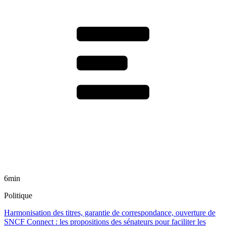
6min
Politique
Harmonisation des titres, garantie de correspondance, ouverture de
SNCF Connect : les propositions des sénateurs pour faciliter les