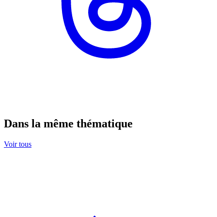
Dans la même thématique
Voir tous