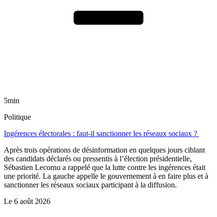
5min
Politique
Ingérences électorales : faut-il sanctionner les réseaux sociaux ?
Après trois opérations de désinformation en quelques jours ciblant
des candidats déclarés ou pressentis à l’élection présidentielle,
Sébastien Lecornu a rappelé que la lutte contre les ingérences était
une priorité. La gauche appelle le gouvernement à en faire plus et à
sanctionner les réseaux sociaux participant à la diffusion.
Le
6 août 2026