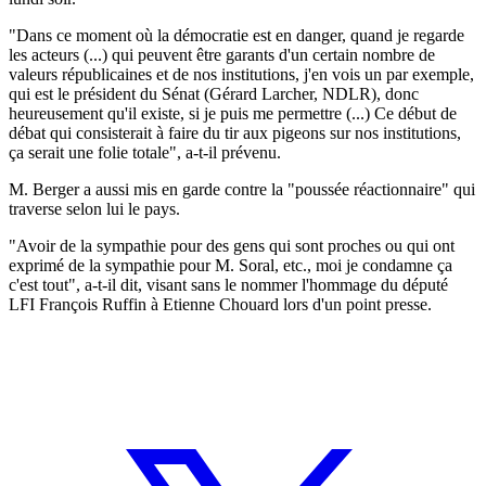
"Dans ce moment où la démocratie est en danger, quand je regarde
les acteurs (...) qui peuvent être garants d'un certain nombre de
valeurs républicaines et de nos institutions, j'en vois un par exemple,
qui est le président du Sénat (Gérard Larcher, NDLR), donc
heureusement qu'il existe, si je puis me permettre (...) Ce début de
débat qui consisterait à faire du tir aux pigeons sur nos institutions,
ça serait une folie totale", a-t-il prévenu.
M. Berger a aussi mis en garde contre la "poussée réactionnaire" qui
traverse selon lui le pays.
"Avoir de la sympathie pour des gens qui sont proches ou qui ont
exprimé de la sympathie pour M. Soral, etc., moi je condamne ça
c'est tout", a-t-il dit, visant sans le nommer l'hommage du député
LFI François Ruffin à Etienne Chouard lors d'un point presse.