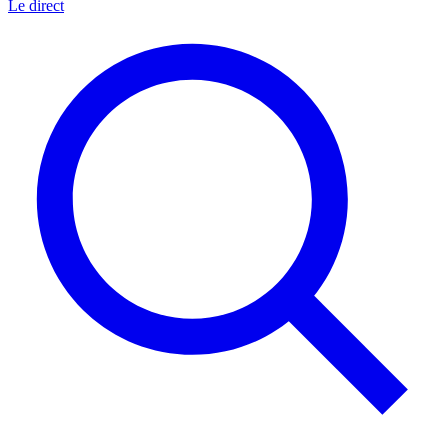
Le direct