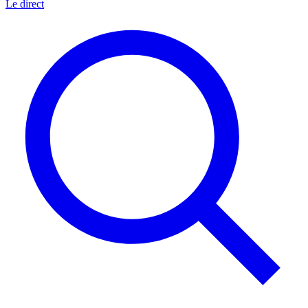
Le direct