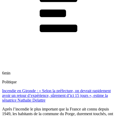
6min
Politique
Incendie en Gironde : « Selon la préfecture, on devrait rapidement
avoir un retour d’expérience, sûrement d’ici 15 jours », estime la
sénatrice Nathalie Delattre
Après l’incendie le plus important que la France ait connu depuis
1949, les habitants de la commune du Porge, durement touchés, ont