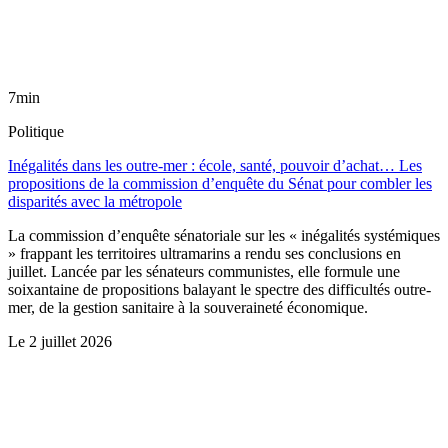
7min
Politique
Inégalités dans les outre-mer : école, santé, pouvoir d’achat… Les
propositions de la commission d’enquête du Sénat pour combler les
disparités avec la métropole
La commission d’enquête sénatoriale sur les « inégalités systémiques
» frappant les territoires ultramarins a rendu ses conclusions en
juillet. Lancée par les sénateurs communistes, elle formule une
soixantaine de propositions balayant le spectre des difficultés outre-
mer, de la gestion sanitaire à la souveraineté économique.
Le
2 juillet 2026