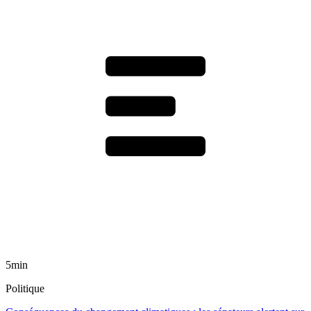
5min
Politique