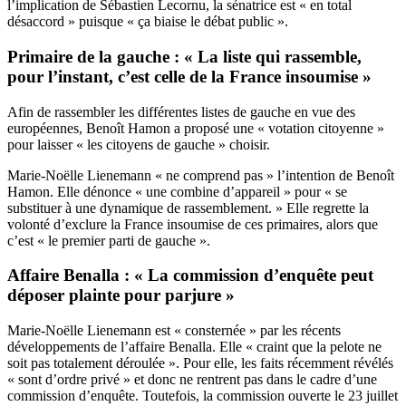
l’implication de Sébastien Lecornu, la sénatrice est « en total
désaccord » puisque « ça biaise le débat public ».
Primaire de la gauche : « La liste qui rassemble,
pour l’instant, c’est celle de la France insoumise »
Afin de rassembler les différentes listes de gauche en vue des
européennes, Benoît Hamon a proposé une « votation citoyenne »
pour laisser « les citoyens de gauche » choisir.
Marie-Noëlle Lienemann « ne comprend pas » l’intention de Benoît
Hamon. Elle dénonce « une combine d’appareil » pour « se
substituer à une dynamique de rassemblement. » Elle regrette la
volonté d’exclure la France insoumise de ces primaires, alors que
c’est « le premier parti de gauche ».
Affaire Benalla : « La commission d’enquête peut
déposer plainte pour parjure »
Marie-Noëlle Lienemann est « consternée » par les récents
développements de l’affaire Benalla. Elle « craint que la pelote ne
soit pas totalement déroulée ». Pour elle, les faits récemment révélés
« sont d’ordre privé » et donc ne rentrent pas dans le cadre d’une
commission d’enquête. Toutefois, la commission ouverte le 23 juillet