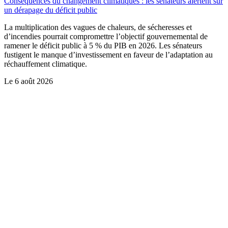
Conséquences du changement climatiques : les sénateurs alertent sur
un dérapage du déficit public
La multiplication des vagues de chaleurs, de sécheresses et
d’incendies pourrait compromettre l’objectif gouvernemental de
ramener le déficit public à 5 % du PIB en 2026. Les sénateurs
fustigent le manque d’investissement en faveur de l’adaptation au
réchauffement climatique.
Le
6 août 2026