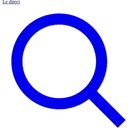
Le direct