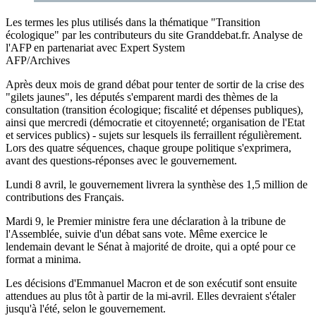
Les termes les plus utilisés dans la thématique "Transition
écologique" par les contributeurs du site Granddebat.fr. Analyse de
l'AFP en partenariat avec Expert System
AFP/Archives
Après deux mois de grand débat pour tenter de sortir de la crise des
"gilets jaunes", les députés s'emparent mardi des thèmes de la
consultation (transition écologique; fiscalité et dépenses publiques),
ainsi que mercredi (démocratie et citoyenneté; organisation de l'Etat
et services publics) - sujets sur lesquels ils ferraillent régulièrement.
Lors des quatre séquences, chaque groupe politique s'exprimera,
avant des questions-réponses avec le gouvernement.
Lundi 8 avril, le gouvernement livrera la synthèse des 1,5 million de
contributions des Français.
Mardi 9, le Premier ministre fera une déclaration à la tribune de
l'Assemblée, suivie d'un débat sans vote. Même exercice le
lendemain devant le Sénat à majorité de droite, qui a opté pour ce
format a minima.
Les décisions d'Emmanuel Macron et de son exécutif sont ensuite
attendues au plus tôt à partir de la mi-avril. Elles devraient s'étaler
jusqu'à l'été, selon le gouvernement.