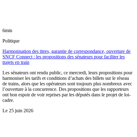
6min
Politique
Harmonisation des titres, garantie de correspondance, ouverture de
SNCF Connect : les propositions des sénateurs pour faciliter les
trajets en train
Les sénateurs ont rendu public, ce mercredi, leurs propositions pour
harmoniser les tarifs et conditions d’achats des billets sur le réseau
de trains, alors que les opérateurs sont toujours plus nombreux avec
l’ouverture à la concurrence. Des propositions que les rapporteurs
ont bon espoir de voir reprises par les députés dans le projet de loi-
cadre.
Le
25 juin 2026