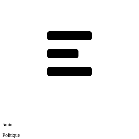
5min
Politique