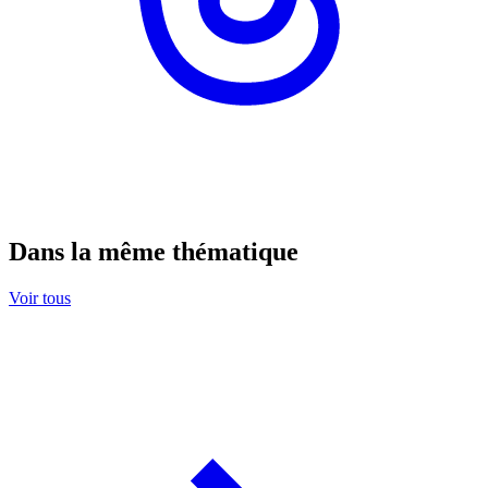
Dans la même thématique
Voir tous