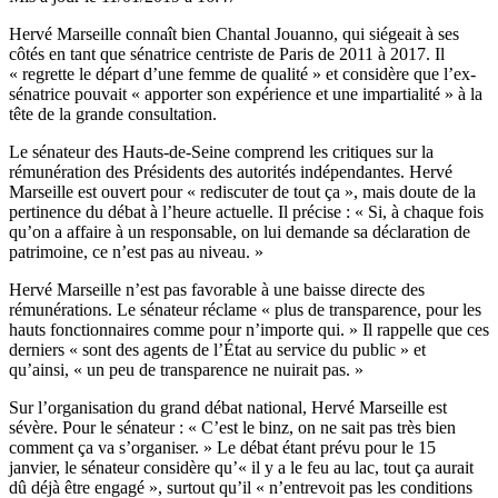
Hervé Marseille connaît bien Chantal Jouanno, qui siégeait à ses
côtés en tant que sénatrice centriste de Paris de 2011 à 2017. Il
« regrette le départ d’une femme de qualité » et considère que l’ex-
sénatrice pouvait « apporter son expérience et une impartialité » à la
tête de la grande consultation.
Le sénateur des Hauts-de-Seine comprend les critiques sur la
rémunération des Présidents des autorités indépendantes. Hervé
Marseille est ouvert pour « rediscuter de tout ça », mais doute de la
pertinence du débat à l’heure actuelle. Il précise : « Si, à chaque fois
qu’on a affaire à un responsable, on lui demande sa déclaration de
patrimoine, ce n’est pas au niveau. »
Hervé Marseille n’est pas favorable à une baisse directe des
rémunérations. Le sénateur réclame « plus de transparence, pour les
hauts fonctionnaires comme pour n’importe qui. » Il rappelle que ces
derniers « sont des agents de l’État au service du public » et
qu’ainsi, « un peu de transparence ne nuirait pas. »
Sur l’organisation du grand débat national, Hervé Marseille est
sévère. Pour le sénateur : « C’est le binz, on ne sait pas très bien
comment ça va s’organiser. » Le débat étant prévu pour le 15
janvier, le sénateur considère qu’« il y a le feu au lac, tout ça aurait
dû déjà être engagé », surtout qu’il « n’entrevoit pas les conditions