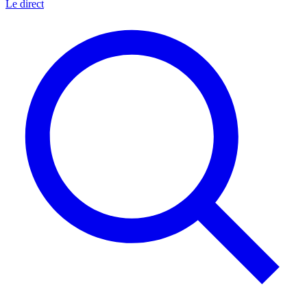
Le direct