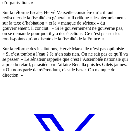
d’organisation. »
Sur la réforme fiscale, Hervé Marseille considère qu’« il faut
rediscuter de la fiscalité en général. » Il critique « les atermoiements
sur la taxe d’habitation » et le « manque de sérieux » du
gouvernement. Il conclut : « Si le gouvernement ne gouverne pas,
on se demande pourquoi il y a des élections. Ce n’est pas sur les
ronds-points qu’on discute de la fiscalité de la France. »
Sur la réforme des institutions, Hervé Marseille n’est pas optimiste.
« Si c’est tombé à l’eau ? Je n’en sais rien. On ne sait pas ce qu’il va
se passer. » Le sénateur rappelle que c’est l’Assemblée nationale qui
a pris du retard, parasitée par l’affaire Benalla puis les Gilets jaunes.
« On nous parle de référendum, c’est le bazar. On manque de
direction. »