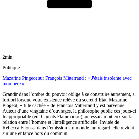
2min
Politique
Mazarine Pingeot sur François Mitterrand : « J'étais insolente avec
mon père »
Grandir dans l’ombre du pouvoir oblige à se construire autrement, a
fortiori lorsque votre existence relève du secret d’Etat. Mazarine
Pingeot, « fille cachée » de François Mitterrand y est parvenue.
Auteur d’une vingtaine d’ouvrages, la philosophe publie ces jours-ci
Inappropriable (ed. Climats Flammarion), un essai ambitieux sur la
relation entre l’homme et l'intelligence artificielle. Invitée de
Rebecca Fitoussi dans l’émission Un monde, un regard, elle revient
sur une enfance hors du commun.