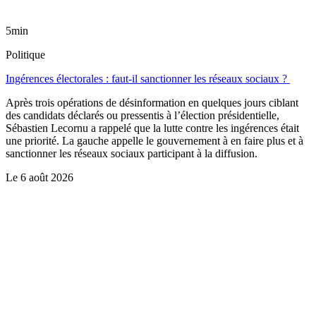
5min
Politique
Ingérences électorales : faut-il sanctionner les réseaux sociaux ?
Après trois opérations de désinformation en quelques jours ciblant
des candidats déclarés ou pressentis à l’élection présidentielle,
Sébastien Lecornu a rappelé que la lutte contre les ingérences était
une priorité. La gauche appelle le gouvernement à en faire plus et à
sanctionner les réseaux sociaux participant à la diffusion.
Le
6 août 2026