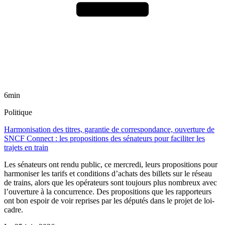
6min
Politique
Harmonisation des titres, garantie de correspondance, ouverture de
SNCF Connect : les propositions des sénateurs pour faciliter les
trajets en train
Les sénateurs ont rendu public, ce mercredi, leurs propositions pour
harmoniser les tarifs et conditions d’achats des billets sur le réseau
de trains, alors que les opérateurs sont toujours plus nombreux avec
l’ouverture à la concurrence. Des propositions que les rapporteurs
ont bon espoir de voir reprises par les députés dans le projet de loi-
cadre.