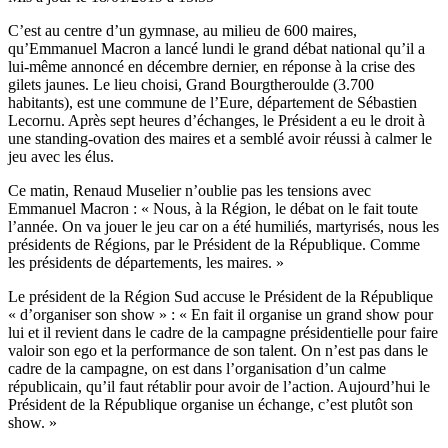
C’est au centre d’un gymnase, au milieu de 600 maires,
qu’Emmanuel Macron a lancé lundi le grand débat national qu’il a
lui-même annoncé en décembre dernier, en réponse à la crise des
gilets jaunes. Le lieu choisi, Grand Bourgtheroulde (3.700
habitants), est une commune de l’Eure, département de Sébastien
Lecornu. Après sept heures d’échanges, le Président a eu le droit à
une standing-ovation des maires et a semblé avoir réussi à calmer le
jeu avec les élus.
Ce matin, Renaud Muselier n’oublie pas les tensions avec
Emmanuel Macron : « Nous, à la Région, le débat on le fait toute
l’année. On va jouer le jeu car on a été humiliés, martyrisés, nous les
présidents de Régions, par le Président de la République. Comme
les présidents de départements, les maires. »
Le président de la Région Sud accuse le Président de la République
« d’organiser son show » : « En fait il organise un grand show pour
lui et il revient dans le cadre de la campagne présidentielle pour faire
valoir son ego et la performance de son talent. On n’est pas dans le
cadre de la campagne, on est dans l’organisation d’un calme
républicain, qu’il faut rétablir pour avoir de l’action. Aujourd’hui le
Président de la République organise un échange, c’est plutôt son
show. »