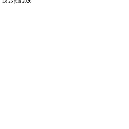
Le
25 juin 2026