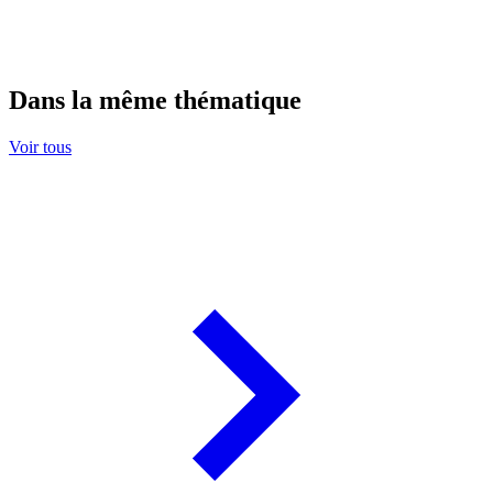
Dans la même thématique
Voir tous