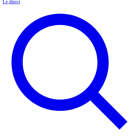
Le direct