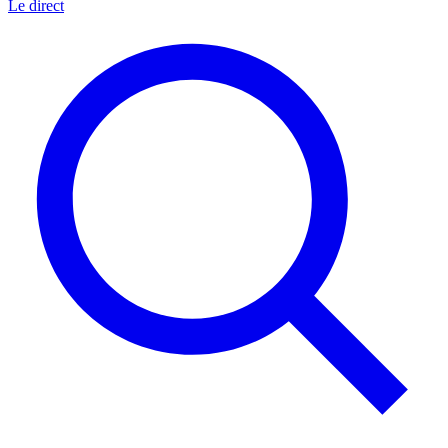
Le direct