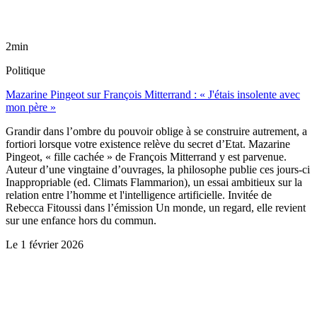
2min
Politique
Mazarine Pingeot sur François Mitterrand : « J'étais insolente avec
mon père »
Grandir dans l’ombre du pouvoir oblige à se construire autrement, a
fortiori lorsque votre existence relève du secret d’Etat. Mazarine
Pingeot, « fille cachée » de François Mitterrand y est parvenue.
Auteur d’une vingtaine d’ouvrages, la philosophe publie ces jours-ci
Inappropriable (ed. Climats Flammarion), un essai ambitieux sur la
relation entre l’homme et l'intelligence artificielle. Invitée de
Rebecca Fitoussi dans l’émission Un monde, un regard, elle revient
sur une enfance hors du commun.
Le
1 février 2026