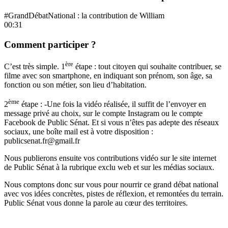
#GrandDébatNational : la contribution de William
00:31
Comment participer ?
ère
C’est très simple. 1
étape : tout citoyen qui souhaite contribuer, se
filme avec son smartphone, en indiquant son prénom, son âge, sa
fonction ou son métier, son lieu d’habitation.
ème
2
étape : -Une fois la vidéo réalisée, il suffit de l’envoyer en
message privé au choix, sur le compte
Instagram
ou le compte
Facebook
de Public Sénat. Et si vous n’êtes pas adepte des réseaux
sociaux, une boîte mail est à votre disposition :
publicsenat.fr@gmail.fr
Nous publierons ensuite vos contributions vidéo sur le site internet
de Public Sénat à la rubrique exclu web et sur les médias sociaux.
Nous comptons donc sur vous pour nourrir ce grand débat national
avec vos idées concrètes, pistes de réflexion, et remontées du terrain.
Public Sénat vous donne la parole au cœur des territoires.