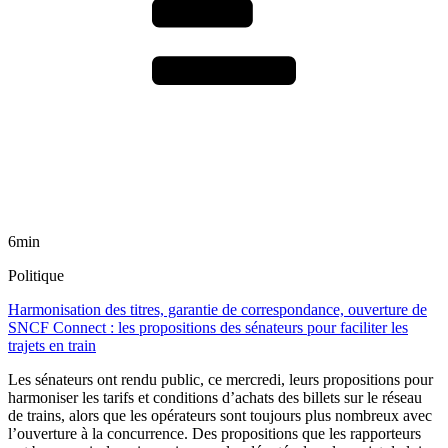
6min
Politique
Harmonisation des titres, garantie de correspondance, ouverture de
SNCF Connect : les propositions des sénateurs pour faciliter les
trajets en train
Les sénateurs ont rendu public, ce mercredi, leurs propositions pour
harmoniser les tarifs et conditions d’achats des billets sur le réseau
de trains, alors que les opérateurs sont toujours plus nombreux avec
l’ouverture à la concurrence. Des propositions que les rapporteurs