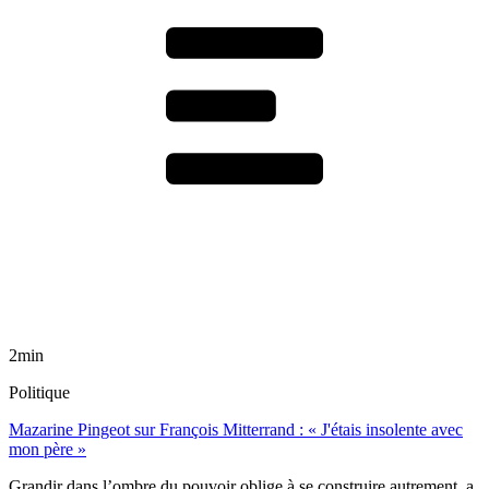
2min
Politique
Mazarine Pingeot sur François Mitterrand : « J'étais insolente avec
mon père »
Grandir dans l’ombre du pouvoir oblige à se construire autrement, a