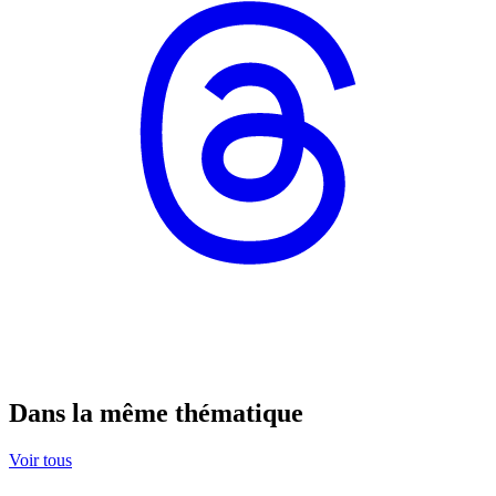
Dans la même thématique
Voir tous