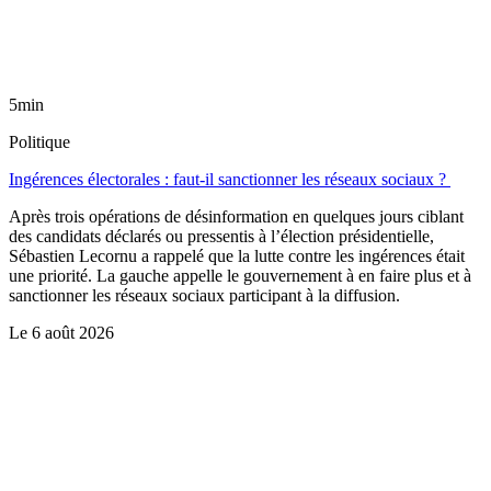
5min
Politique
Ingérences électorales : faut-il sanctionner les réseaux sociaux ?
Après trois opérations de désinformation en quelques jours ciblant
des candidats déclarés ou pressentis à l’élection présidentielle,
Sébastien Lecornu a rappelé que la lutte contre les ingérences était
une priorité. La gauche appelle le gouvernement à en faire plus et à
sanctionner les réseaux sociaux participant à la diffusion.
Le
6 août 2026