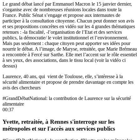
Le grand débat lancé par Emmanuel Macron le 15 janvier dernier,
s'organise avec de nombreuses réunions locales dans toute la
France. Public Sénat s’engage et propose aux internautes de
participer à la consultation citoyenne. Chacun peut donner son avis
et ses propositions concrètes en vidéo sur les 4 grandes thématiques
retenues : -la fiscalité, -l’organisation de l’Etat et des services
publics, la démocratie/ le volet institutionnel et l’environnement.
Mais pas seulement : chaque citoyen peut apporter ses idées pour
nourrir le débat. A l’image, de Maryse, retraitée, que Marie Brémeau
a rencontrée à Fercé sur Sarthe. Elle met l’accent sur le rôle essentiel
à ses yeux, des associations, dans le tissu local (voir la vidéo ci
dessus)
Laurence, 40 ans, qui vient de Toulouse, elle, s’intéresse à la
sécurité alimentaire et propose de prendre davantage en compte les
avis des chercheurs
#GrandDébatNational: la contribution de Laurence sur la sécurité
alimentaire
00:37
Yvette, retraitée, à Rennes s'interroge sur les
métropoles et sur l'accès aux services publics