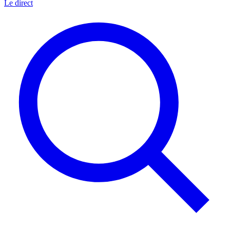
Le direct