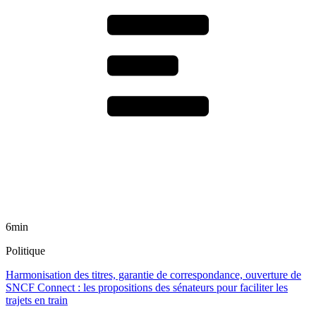
6min
Politique
Harmonisation des titres, garantie de correspondance, ouverture de
SNCF Connect : les propositions des sénateurs pour faciliter les
trajets en train