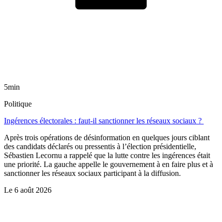
5min
Politique
Ingérences électorales : faut-il sanctionner les réseaux sociaux ?
Après trois opérations de désinformation en quelques jours ciblant
des candidats déclarés ou pressentis à l’élection présidentielle,
Sébastien Lecornu a rappelé que la lutte contre les ingérences était
une priorité. La gauche appelle le gouvernement à en faire plus et à
sanctionner les réseaux sociaux participant à la diffusion.
Le
6 août 2026