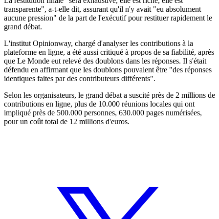
La restitution finale "sera exhaustive, elle est riche, elle est
transparente", a-t-elle dit, assurant qu'il n'y avait "eu absolument
aucune pression" de la part de l'exécutif pour restituer rapidement le
grand débat.
L'institut Opinionway, chargé d'analyser les contributions à la
plateforme en ligne, a été aussi critiqué à propos de sa fiabilité, après
que Le Monde eut relevé des doublons dans les réponses. Il s'était
défendu en affirmant que les doublons pouvaient être "des réponses
identiques faites par des contributeurs différents".
Selon les organisateurs, le grand débat a suscité près de 2 millions de
contributions en ligne, plus de 10.000 réunions locales qui ont
impliqué près de 500.000 personnes, 630.000 pages numérisées,
pour un coût total de 12 millions d'euros.