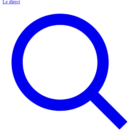
Le direct