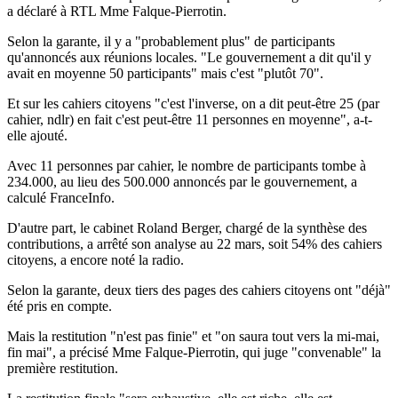
a déclaré à RTL Mme Falque-Pierrotin.
Selon la garante, il y a "probablement plus" de participants
qu'annoncés aux réunions locales. "Le gouvernement a dit qu'il y
avait en moyenne 50 participants" mais c'est "plutôt 70".
Et sur les cahiers citoyens "c'est l'inverse, on a dit peut-être 25 (par
cahier, ndlr) en fait c'est peut-être 11 personnes en moyenne", a-t-
elle ajouté.
Avec 11 personnes par cahier, le nombre de participants tombe à
234.000, au lieu des 500.000 annoncés par le gouvernement, a
calculé FranceInfo.
D'autre part, le cabinet Roland Berger, chargé de la synthèse des
contributions, a arrêté son analyse au 22 mars, soit 54% des cahiers
citoyens, a encore noté la radio.
Selon la garante, deux tiers des pages des cahiers citoyens ont "déjà"
été pris en compte.
Mais la restitution "n'est pas finie" et "on saura tout vers la mi-mai,
fin mai", a précisé Mme Falque-Pierrotin, qui juge "convenable" la
première restitution.