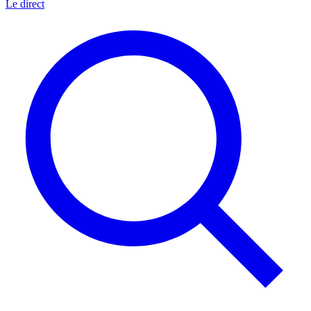
Le direct