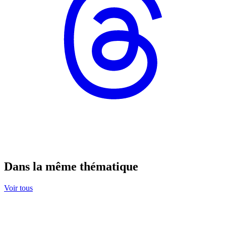
Dans la même thématique
Voir tous