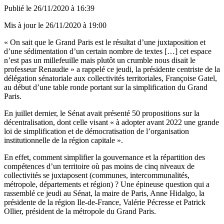
Publié le
26/11/2020 à 16:39
Mis à jour le
26/11/2020 à 19:00
« On sait que le Grand Paris est le résultat d’une juxtaposition et
d’une sédimentation d’un certain nombre de textes […] cet espace
n’est pas un millefeuille mais plutôt un crumble nous disait le
professeur Renaudie » a rappelé ce jeudi, la présidente centriste de la
délégation sénatoriale aux collectivités territoriales, Françoise Gatel,
au début d’une table ronde portant sur la simplification du Grand
Paris.
En juillet dernier, le Sénat avait présenté
50 propositions
sur la
décentralisation, dont celle visant « à adopter avant 2022 une grande
loi de simplification et de démocratisation de l’organisation
institutionnelle de la région capitale ».
En effet, comment simplifier la gouvernance et la répartition des
compétences d’un territoire où pas moins de cinq niveaux de
collectivités se juxtaposent (communes, intercommunalités,
métropole, départements et région) ? Une épineuse question qui a
rassemblé ce jeudi au Sénat, la maire de Paris, Anne Hidalgo, la
présidente de la région Ile-de-France, Valérie Pécresse et Patrick
Ollier, président de la métropole du Grand Paris.