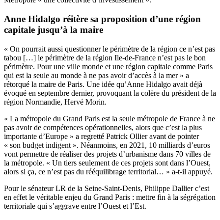
Anne Hidalgo réitère sa proposition d’une région
capitale jusqu’à la maire
« On pourrait aussi questionner le périmètre de la région ce n’est pas
tabou […] le périmètre de la région Ile-de-France n’est pas le bon
périmètre. Pour une ville monde et une région capitale comme Paris
qui est la seule au monde à ne pas avoir d’accès à la mer » a
rétorqué la maire de Paris. Une idée qu’Anne Hidalgo avait déjà
évoqué en septembre dernier, provoquant la colère du président de la
région Normandie, Hervé Morin.
« La métropole du Grand Paris est la seule métropole de France à ne
pas avoir de compétences opérationnelles, alors que c’est la plus
importante d’Europe » a regretté Patrick Ollier avant de pointer
« son budget indigent ». Néanmoins, en 2021, 10 milliards d’euros
vont permettre de réaliser des projets d’urbanisme dans 70 villes de
la métropole. « Un tiers seulement de ces projets sont dans l’Ouest,
alors si ça, ce n’est pas du rééquilibrage territorial… » a-t-il appuyé.
Pour le sénateur LR de la Seine-Saint-Denis, Philippe Dallier c’est
en effet le véritable enjeu du Grand Paris : mettre fin à la ségrégation
territoriale qui s’aggrave entre l’Ouest et l’Est.