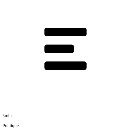
5min
Politique