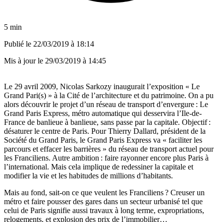
5 min
Publié le
22/03/2019 à 18:14
Mis à jour le
29/03/2019 à 14:45
Le 29 avril 2009, Nicolas Sarkozy inaugurait l’exposition « Le
Grand Pari(s) » à la Cité de l’architecture et du patrimoine. On a pu
alors découvrir le projet d’un réseau de transport d’envergure : Le
Grand Paris Express, métro automatique qui desservira l’Ile-de-
France de banlieue à banlieue, sans passe par la capitale. Objectif :
désaturer le centre de Paris. Pour Thierry Dallard, président de la
Société du Grand Paris, le Grand Paris Express va « faciliter les
parcours et effacer les barrières » du réseau de transport actuel pour
les Franciliens. Autre ambition : faire rayonner encore plus Paris à
l’international. Mais cela implique de redessiner la capitale et
modifier la vie et les habitudes de millions d’habitants.
Mais au fond, sait-on ce que veulent les Franciliens ? Creuser un
métro et faire pousser des gares dans un secteur urbanisé tel que
celui de Paris signifie aussi travaux à long terme, expropriations,
relogements, et explosion des prix de l’immobilier…