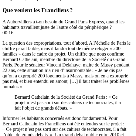
Que veulent les Franciliens ?
A Aubervilliers a t-on besoin du Grand Paris Express, quand les
habitants travaillent juste de l'autre côté du périphérique ?
00:16
La question des expropriations, tout d’abord. A l’échelle de Paris le
chiffre parait faible, mais il faudra tout de même reloger « 200
familles » dans le cadre du projet. Un chiffre que nous confirme
Bernard Cathelain, membre du directoire de la Société du Grand
Paris. Pour le sénateur Vincent Delahaye, maire de Massy pendant
22 ans, cette situation n’a rien d’insurmontable : « Je ne dis pas
qu’on a exproprié 200 logements à Massy, mais on en a exproprié
pas mal, et bien entendu en amont, […] il faut traiter les problèmes
humains ».
Bernard Cathelain de la Société du Grand Paris : « Ce
projet n’est pas sorti sur des cahiers de technocrates, il a
fait l’objet de grands débats. »
Informer les habitants concernés est donc fondamental. Pour
Bernard Cathelain les Franciliens ont été entendus sur le projet :
« Ce projet n’est pas sorti sur des cahiers de technocrates, il a fait
l’objet de grands débats. ». Un grand débat public entre 2010 et