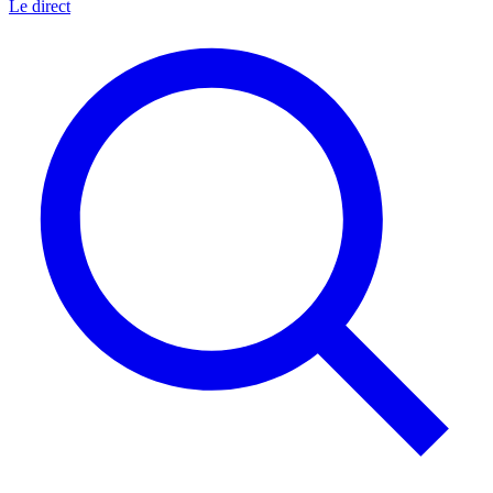
Le direct