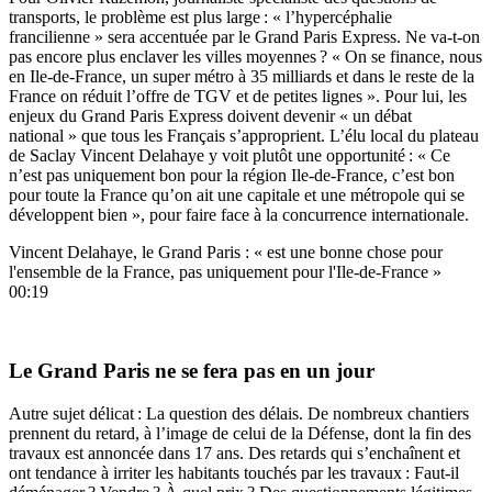
transports, le problème est plus large : « l’hypercéphalie
francilienne » sera accentuée par le Grand Paris Express. Ne va-t-on
pas encore plus enclaver les villes moyennes ? « On se finance, nous
en Ile-de-France, un super métro à 35 milliards et dans le reste de la
France on réduit l’offre de TGV et de petites lignes ». Pour lui, les
enjeux du Grand Paris Express doivent devenir « un débat
national » que tous les Français s’approprient. L’élu local du plateau
de Saclay Vincent Delahaye y voit plutôt une opportunité : « Ce
n’est pas uniquement bon pour la région Ile-de-France, c’est bon
pour toute la France qu’on ait une capitale et une métropole qui se
développent bien », pour faire face à la concurrence internationale.
Vincent Delahaye, le Grand Paris : « est une bonne chose pour
l'ensemble de la France, pas uniquement pour l'Ile-de-France »
00:19
Le Grand Paris ne se fera pas en un jour
Autre sujet délicat : La question des délais. De nombreux chantiers
prennent du retard, à l’image de celui de la Défense, dont la fin des
travaux est annoncée dans 17 ans. Des retards qui s’enchaînent et
ont tendance à irriter les habitants touchés par les travaux : Faut-il