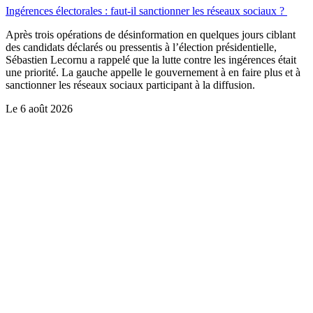
Ingérences électorales : faut-il sanctionner les réseaux sociaux ?
Après trois opérations de désinformation en quelques jours ciblant
des candidats déclarés ou pressentis à l’élection présidentielle,
Sébastien Lecornu a rappelé que la lutte contre les ingérences était
une priorité. La gauche appelle le gouvernement à en faire plus et à
sanctionner les réseaux sociaux participant à la diffusion.
Le
6 août 2026