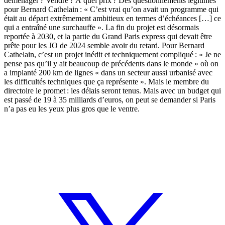
déménager ? Vendre ? À quel prix ? Des questionnements légitimes
pour Bernard Cathelain : « C’est vrai qu’on avait un programme qui
était au départ extrêmement ambitieux en termes d’échéances […] ce
qui a entraîné une surchauffe ». La fin du projet est désormais
reportée à 2030, et la partie du Grand Paris express qui devait être
prête pour les JO de 2024 semble avoir du retard. Pour Bernard
Cathelain, c’est un projet inédit et techniquement compliqué : « Je ne
pense pas qu’il y ait beaucoup de précédents dans le monde » où on
a implanté 200 km de lignes « dans un secteur aussi urbanisé avec
les difficultés techniques que ça représente ». Mais le membre du
directoire le promet : les délais seront tenus. Mais avec un budget qui
est passé de 19 à 35 milliards d’euros, on peut se demander si Paris
n’a pas eu les yeux plus gros que le ventre.