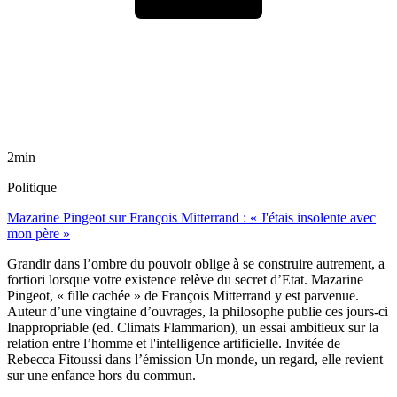
2min
Politique
Mazarine Pingeot sur François Mitterrand : « J'étais insolente avec
mon père »
Grandir dans l’ombre du pouvoir oblige à se construire autrement, a
fortiori lorsque votre existence relève du secret d’Etat. Mazarine
Pingeot, « fille cachée » de François Mitterrand y est parvenue.
Auteur d’une vingtaine d’ouvrages, la philosophe publie ces jours-ci
Inappropriable (ed. Climats Flammarion), un essai ambitieux sur la
relation entre l’homme et l'intelligence artificielle. Invitée de
Rebecca Fitoussi dans l’émission Un monde, un regard, elle revient
sur une enfance hors du commun.