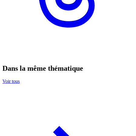
Dans la même thématique
Voir tous