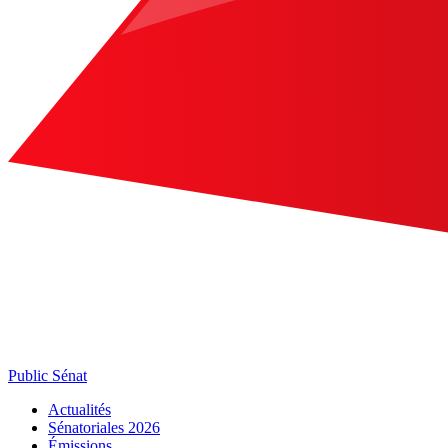
Public Sénat
Actualités
Sénatoriales 2026
Émissions