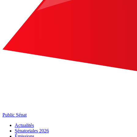
Public Sénat
Actualités
Sénatoriales 2026
Émissions