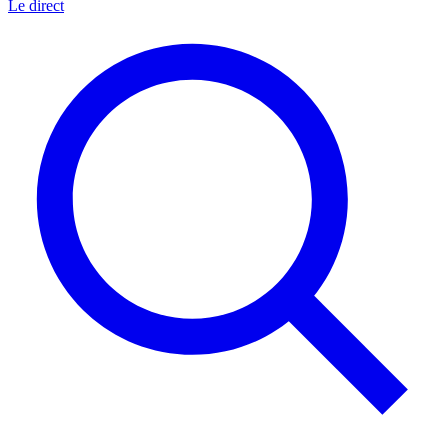
Le direct