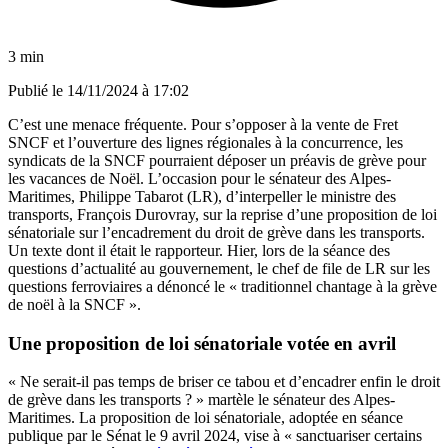
3 min
Publié le
14/11/2024 à 17:02
C’est une menace fréquente. Pour s’opposer à la vente de Fret
SNCF et l’ouverture des lignes régionales à la concurrence, les
syndicats de la SNCF pourraient déposer un préavis de grève pour
les vacances de Noël. L’occasion pour le sénateur des Alpes-
Maritimes, Philippe Tabarot (LR), d’interpeller le ministre des
transports, François Durovray, sur la reprise d’une proposition de loi
sénatoriale sur l’encadrement du droit de grève dans les transports.
Un texte dont il était le rapporteur. Hier, lors de la séance des
questions d’actualité au gouvernement, le chef de file de LR sur les
questions ferroviaires a dénoncé le « traditionnel chantage à la grève
de noël à la SNCF ».
Une proposition de loi sénatoriale votée en avril
« Ne serait-il pas temps de briser ce tabou et d’encadrer enfin le droit
de grève dans les transports ? » martèle le sénateur des Alpes-
Maritimes. La proposition de loi sénatoriale, adoptée en séance
publique par le Sénat le 9 avril 2024, vise à « sanctuariser certains