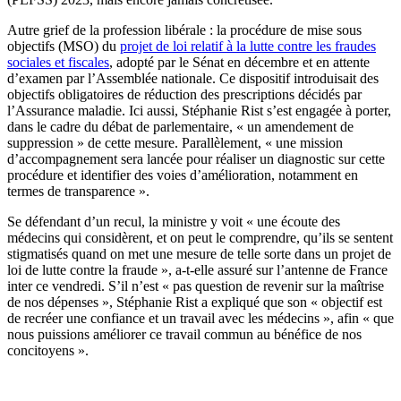
Autre grief de la profession libérale : la procédure de mise sous
objectifs (MSO) du
projet de loi relatif à la lutte contre les fraudes
sociales et fiscales
, adopté par le Sénat en décembre et en attente
d’examen par l’Assemblée nationale. Ce dispositif introduisait des
objectifs obligatoires de réduction des prescriptions décidés par
l’Assurance maladie. Ici aussi, Stéphanie Rist s’est engagée à porter,
dans le cadre du débat de parlementaire, « un amendement de
suppression » de cette mesure. Parallèlement, « une mission
d’accompagnement sera lancée pour réaliser un diagnostic sur cette
procédure et identifier des voies d’amélioration, notamment en
termes de transparence ».
Se défendant d’un recul, la ministre y voit « une écoute des
médecins qui considèrent, et on peut le comprendre, qu’ils se sentent
stigmatisés quand on met une mesure de telle sorte dans un projet de
loi de lutte contre la fraude », a-t-elle assuré sur l’antenne de France
inter ce vendredi. S’il n’est « pas question de revenir sur la maîtrise
de nos dépenses », Stéphanie Rist a expliqué que son « objectif est
de recréer une confiance et un travail avec les médecins », afin « que
nous puissions améliorer ce travail commun au bénéfice de nos
concitoyens ».