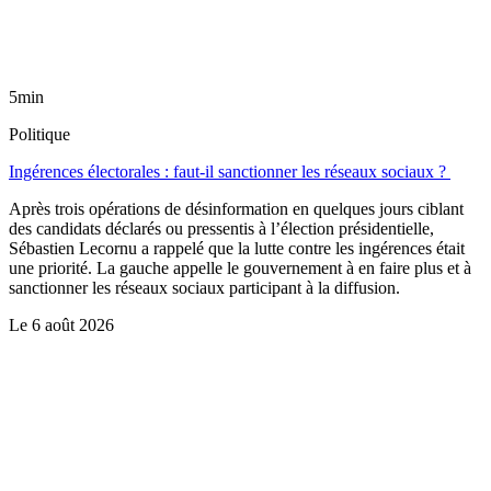
5min
Politique
Ingérences électorales : faut-il sanctionner les réseaux sociaux ?
Après trois opérations de désinformation en quelques jours ciblant
des candidats déclarés ou pressentis à l’élection présidentielle,
Sébastien Lecornu a rappelé que la lutte contre les ingérences était
une priorité. La gauche appelle le gouvernement à en faire plus et à
sanctionner les réseaux sociaux participant à la diffusion.
Le
6 août 2026