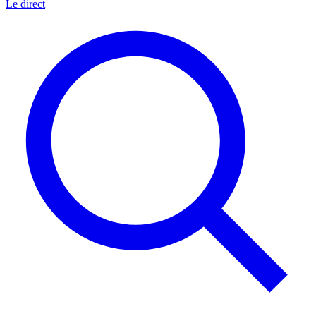
Le direct