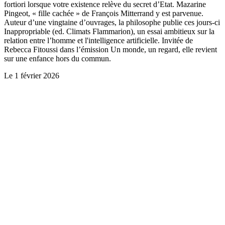
fortiori lorsque votre existence relève du secret d’Etat. Mazarine
Pingeot, « fille cachée » de François Mitterrand y est parvenue.
Auteur d’une vingtaine d’ouvrages, la philosophe publie ces jours-ci
Inappropriable (ed. Climats Flammarion), un essai ambitieux sur la
relation entre l’homme et l'intelligence artificielle. Invitée de
Rebecca Fitoussi dans l’émission Un monde, un regard, elle revient
sur une enfance hors du commun.
Le
1 février 2026