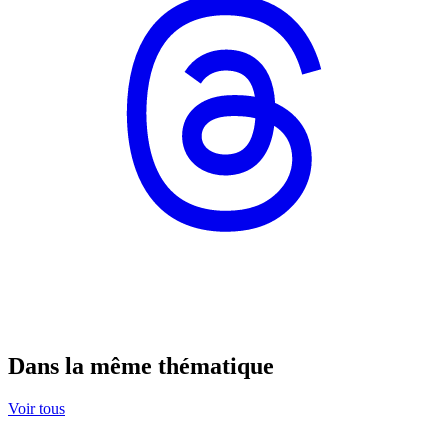
Dans la même thématique
Voir tous