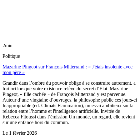
2min
Politique
Mazarine Pingeot sur François Mitterrand : « J'étais insolente avec
mon père »
Grandir dans l’ombre du pouvoir oblige à se construire autrement, a
fortiori lorsque votre existence relève du secret d’Etat. Mazarine
Pingeot, « fille cachée » de François Mitterrand y est parvenue.
Auteur d’une vingtaine d’ouvrages, la philosophe publie ces jours-ci
Inappropriable (ed. Climats Flammarion), un essai ambitieux sur la
relation entre l’homme et l'intelligence artificielle. Invitée de
Rebecca Fitoussi dans l’émission Un monde, un regard, elle revient
sur une enfance hors du commun.
Le
1 février 2026