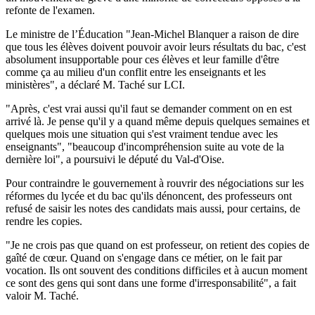
refonte de l'examen.
Le ministre de l’Éducation "Jean-Michel Blanquer a raison de dire
que tous les élèves doivent pouvoir avoir leurs résultats du bac, c'est
absolument insupportable pour ces élèves et leur famille d'être
comme ça au milieu d'un conflit entre les enseignants et les
ministères", a déclaré M. Taché sur LCI.
"Après, c'est vrai aussi qu'il faut se demander comment on en est
arrivé là. Je pense qu'il y a quand même depuis quelques semaines et
quelques mois une situation qui s'est vraiment tendue avec les
enseignants", "beaucoup d'incompréhension suite au vote de la
dernière loi", a poursuivi le député du Val-d'Oise.
Pour contraindre le gouvernement à rouvrir des négociations sur les
réformes du lycée et du bac qu'ils dénoncent, des professeurs ont
refusé de saisir les notes des candidats mais aussi, pour certains, de
rendre les copies.
"Je ne crois pas que quand on est professeur, on retient des copies de
gaîté de cœur. Quand on s'engage dans ce métier, on le fait par
vocation. Ils ont souvent des conditions difficiles et à aucun moment
ce sont des gens qui sont dans une forme d'irresponsabilité", a fait
valoir M. Taché.