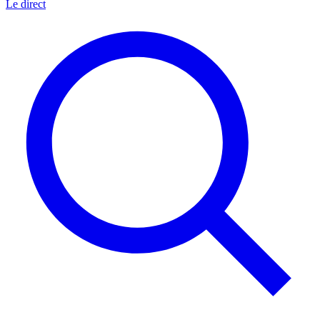
Le direct