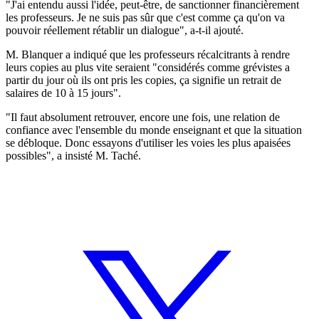
"J'ai entendu aussi l'idée, peut-être, de sanctionner financièrement
les professeurs. Je ne suis pas sûr que c'est comme ça qu'on va
pouvoir réellement rétablir un dialogue", a-t-il ajouté.
M. Blanquer a indiqué que les professeurs récalcitrants à rendre
leurs copies au plus vite seraient "considérés comme grévistes a
partir du jour où ils ont pris les copies, ça signifie un retrait de
salaires de 10 à 15 jours".
"Il faut absolument retrouver, encore une fois, une relation de
confiance avec l'ensemble du monde enseignant et que la situation
se débloque. Donc essayons d'utiliser les voies les plus apaisées
possibles", a insisté M. Taché.