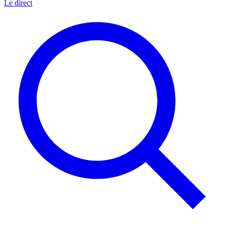
Le direct