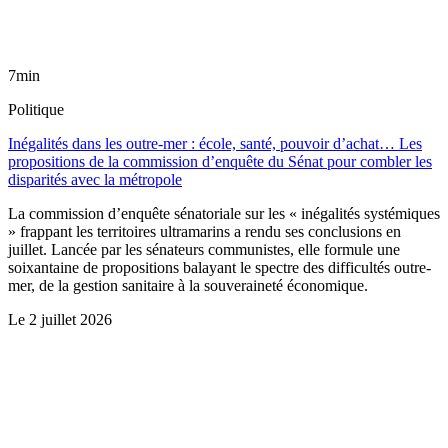
7min
Politique
Inégalités dans les outre-mer : école, santé, pouvoir d’achat… Les
propositions de la commission d’enquête du Sénat pour combler les
disparités avec la métropole
La commission d’enquête sénatoriale sur les « inégalités systémiques
» frappant les territoires ultramarins a rendu ses conclusions en
juillet. Lancée par les sénateurs communistes, elle formule une
soixantaine de propositions balayant le spectre des difficultés outre-
mer, de la gestion sanitaire à la souveraineté économique.
Le
2 juillet 2026