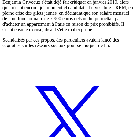
Benjamin Griveaux s'était déjà fait critiquer en janvier 2019, alors
qu'il n'était encore qu'un potentiel candidat à l'investiture LREM, en
pleine crise des gilets jaunes, en déclarant que son salaire mensuel
de haut fonctionnaire de 7.900 euros nets ne lui permettait pas
d'acheter un appartement à Paris en raison de prix prohibitifs. Il
s'était ensuite excusé, disant s'être mal exprimé.
Scandalisés par ces propos, des particuliers avaient lancé des
cagnottes sur les réseaux sociaux pour se moquer de lui.