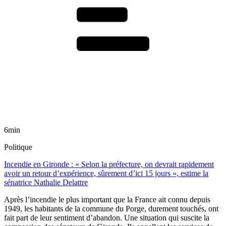
6min
Politique
Incendie en Gironde : « Selon la préfecture, on devrait rapidement
avoir un retour d’expérience, sûrement d’ici 15 jours », estime la
sénatrice Nathalie Delattre
Après l’incendie le plus important que la France ait connu depuis
1949, les habitants de la commune du Porge, durement touchés, ont
fait part de leur sentiment d’abandon. Une situation qui suscite la