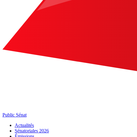
Public Sénat
Actualités
Sénatoriales 2026
Émissions