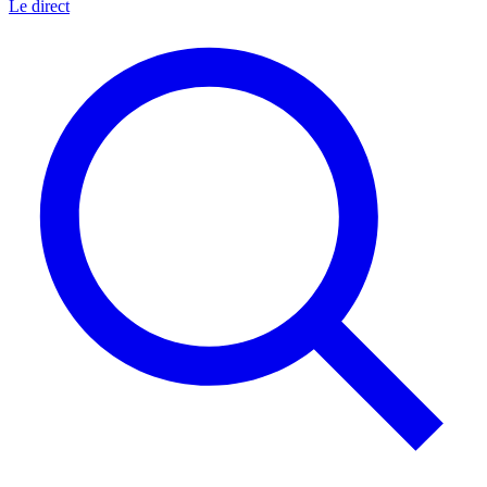
Le direct