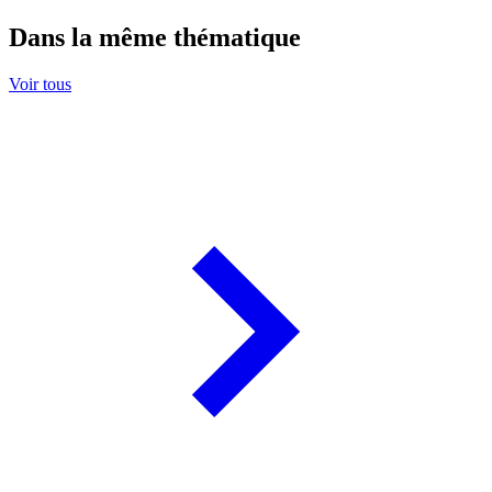
Dans la même thématique
Voir tous