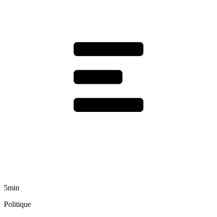
5min
Politique