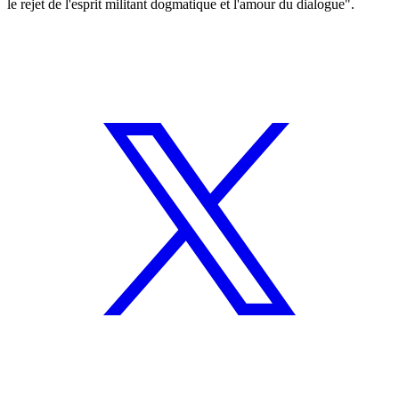
le rejet de l'esprit militant dogmatique et l'amour du dialogue".