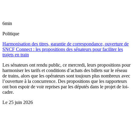
6min
Politique
Harmonisation des titres, garantie de correspondance, ouverture de
SNCF Connect : les propositions des sénateurs pour faciliter les
trajets en train
Les sénateurs ont rendu public, ce mercredi, leurs propositions pour
harmoniser les tarifs et conditions d’achats des billets sur le réseau
de trains, alors que les opérateurs sont toujours plus nombreux avec
l’ouverture à la concurrence. Des propositions que les rapporteurs
ont bon espoir de voir reprises par les députés dans le projet de loi-
cadre.
Le
25 juin 2026