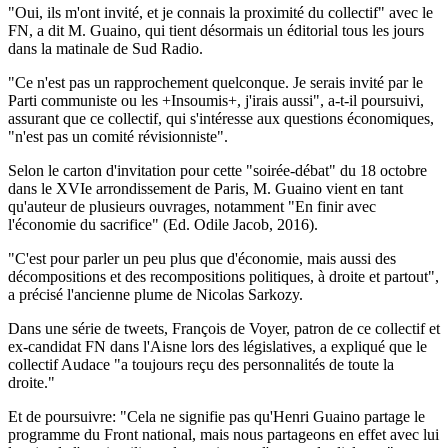
"Oui, ils m'ont invité, et je connais la proximité du collectif" avec le
FN, a dit M. Guaino, qui tient désormais un éditorial tous les jours
dans la matinale de Sud Radio.
"Ce n'est pas un rapprochement quelconque. Je serais invité par le
Parti communiste ou les +Insoumis+, j'irais aussi", a-t-il poursuivi,
assurant que ce collectif, qui s'intéresse aux questions économiques,
"n'est pas un comité révisionniste".
Selon le carton d'invitation pour cette "soirée-débat" du 18 octobre
dans le XVIe arrondissement de Paris, M. Guaino vient en tant
qu'auteur de plusieurs ouvrages, notamment "En finir avec
l'économie du sacrifice" (Ed. Odile Jacob, 2016).
"C'est pour parler un peu plus que d'économie, mais aussi des
décompositions et des recompositions politiques, à droite et partout",
a précisé l'ancienne plume de Nicolas Sarkozy.
Dans une série de tweets, François de Voyer, patron de ce collectif et
ex-candidat FN dans l'Aisne lors des législatives, a expliqué que le
collectif Audace "a toujours reçu des personnalités de toute la
droite."
Et de poursuivre: "Cela ne signifie pas qu'Henri Guaino partage le
programme du Front national, mais nous partageons en effet avec lui