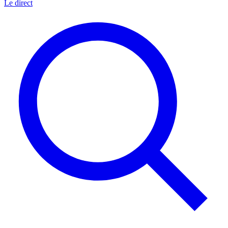
Le direct