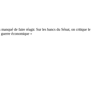
manqué de faire réagir. Sur les bancs du Sénat, on critique le
e « guerre économique »