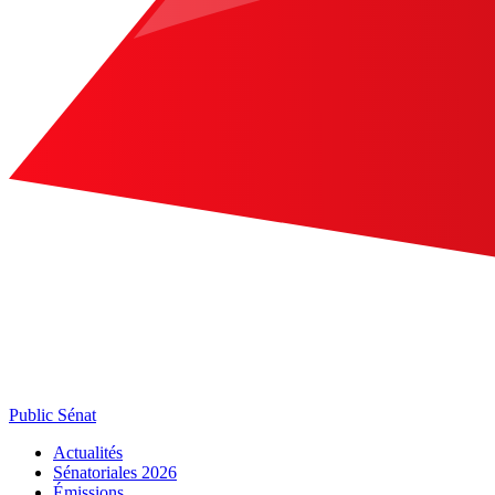
Public Sénat
Actualités
Sénatoriales 2026
Émissions