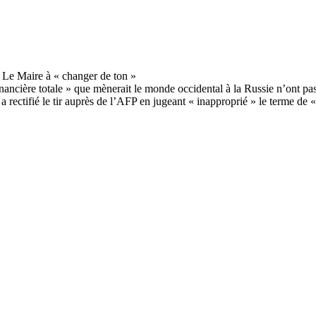
ncière totale » que mènerait le monde occidental à la Russie n’ont pas 
 a rectifié le tir auprès de l’AFP en jugeant « inapproprié » le terme d