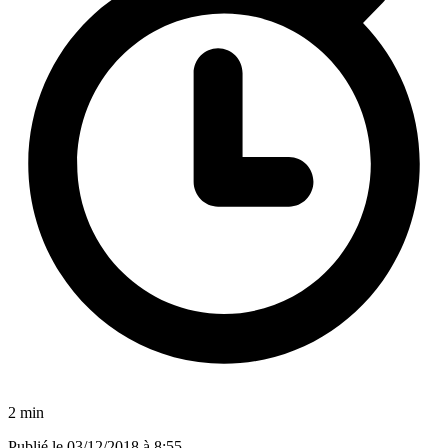
2 min
Publié le
03/12/2018 à 8:55