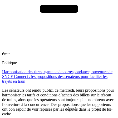
6min
Politique
Harmonisation des titres, garantie de correspondance, ouverture de
SNCF Connect : les propositions des sénateurs pour faciliter les
trajets en train
Les sénateurs ont rendu public, ce mercredi, leurs propositions pour
harmoniser les tarifs et conditions d’achats des billets sur le réseau
de trains, alors que les opérateurs sont toujours plus nombreux avec
l’ouverture à la concurrence. Des propositions que les rapporteurs
ont bon espoir de voir reprises par les députés dans le projet de loi-
cadre.