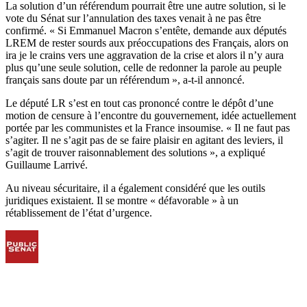
La solution d’un référendum pourrait être une autre solution, si le
vote du Sénat sur l’annulation des taxes venait à ne pas être
confirmé. « Si Emmanuel Macron s’entête, demande aux députés
LREM de rester sourds aux préoccupations des Français, alors on
ira je le crains vers une aggravation de la crise et alors il n’y aura
plus qu’une seule solution, celle de redonner la parole au peuple
français sans doute par un référendum », a-t-il annoncé.
Le député LR s’est en tout cas prononcé contre le dépôt d’une
motion de censure à l’encontre du gouvernement, idée actuellement
portée par les communistes et la France insoumise. « Il ne faut pas
s’agiter. Il ne s’agit pas de se faire plaisir en agitant des leviers, il
s’agit de trouver raisonnablement des solutions », a expliqué
Guillaume Larrivé.
Au niveau sécuritaire, il a également considéré que les outils
juridiques existaient. Il se montre « défavorable » à un
rétablissement de l’état d’urgence.