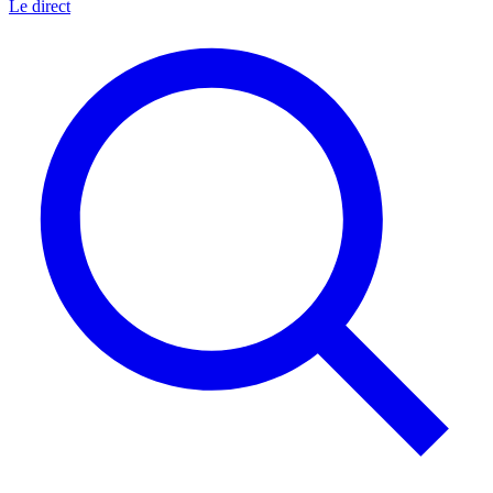
Le direct