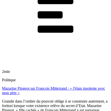
2min
Politique
Mazarine Pingeot sur François Mitterrand : « J'étais insolente avec
mon père »
Grandir dans l’ombre du pouvoir oblige à se construire autrement, a
fortiori lorsque votre existence relève du secret d’Etat. Mazarine
Pingeot, « fille cachée » de François Mitterrand y est parvenue.