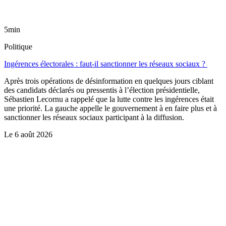
5min
Politique
Ingérences électorales : faut-il sanctionner les réseaux sociaux ?
Après trois opérations de désinformation en quelques jours ciblant
des candidats déclarés ou pressentis à l’élection présidentielle,
Sébastien Lecornu a rappelé que la lutte contre les ingérences était
une priorité. La gauche appelle le gouvernement à en faire plus et à
sanctionner les réseaux sociaux participant à la diffusion.
Le
6 août 2026