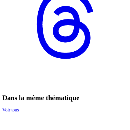
Dans la même thématique
Voir tous