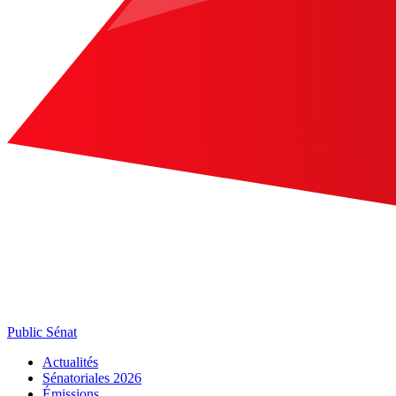
Public Sénat
Actualités
Sénatoriales 2026
Émissions