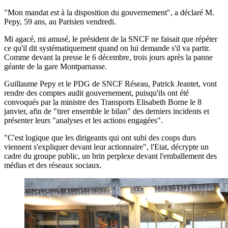
"Mon mandat est à la disposition du gouvernement", a déclaré M.
Pepy, 59 ans, au Parisien vendredi.
Mi agacé, mi amusé, le président de la SNCF ne faisait que répéter
ce qu'il dit systématiquement quand on lui demande s'il va partir.
Comme devant la presse le 6 décembre, trois jours après la panne
géante de la gare Montparnasse.
Guillaume Pepy et le PDG de SNCF Réseau, Patrick Jeantet, vont
rendre des comptes audit gouvernement, puisqu'ils ont été
convoqués par la ministre des Transports Elisabeth Borne le 8
janvier, afin de "tirer ensemble le bilan" des derniers incidents et
présenter leurs "analyses et les actions engagées".
"C'est logique que les dirigeants qui ont subi des coups durs
viennent s'expliquer devant leur actionnaire", l'Etat, décrypte un
cadre du groupe public, un brin perplexe devant l'emballement des
médias et des réseaux sociaux.