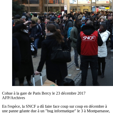
Cohue à la gare de Paris Bercy le 23 décembre 2017
AFP/Archives
En l'espèce, la SNCF a dû faire face coup sur coup en décembre à
une panne géante due à un "bug informatique" le 3 à Montparnasse,