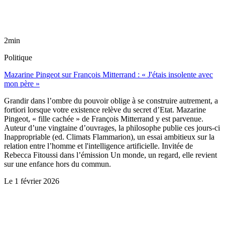
2min
Politique
Mazarine Pingeot sur François Mitterrand : « J'étais insolente avec
mon père »
Grandir dans l’ombre du pouvoir oblige à se construire autrement, a
fortiori lorsque votre existence relève du secret d’Etat. Mazarine
Pingeot, « fille cachée » de François Mitterrand y est parvenue.
Auteur d’une vingtaine d’ouvrages, la philosophe publie ces jours-ci
Inappropriable (ed. Climats Flammarion), un essai ambitieux sur la
relation entre l’homme et l'intelligence artificielle. Invitée de
Rebecca Fitoussi dans l’émission Un monde, un regard, elle revient
sur une enfance hors du commun.
Le
1 février 2026