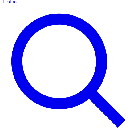
Le direct