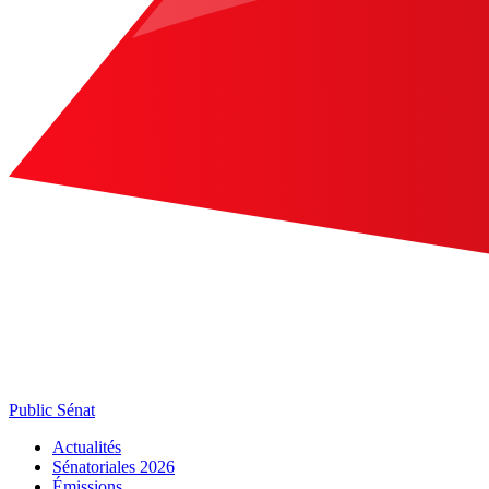
Public Sénat
Actualités
Sénatoriales 2026
Émissions