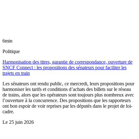
6min
Politique
Harmonisation des titres, garantie de correspondance, ouverture de
SNCF Connect : les propositions des sénateurs pour faciliter les
trajets en train
Les sénateurs ont rendu public, ce mercredi, leurs propositions pour
harmoniser les tarifs et conditions d’achats des billets sur le réseau
de trains, alors que les opérateurs sont toujours plus nombreux avec
l’ouverture à la concurrence. Des propositions que les rapporteurs
ont bon espoir de voir reprises par les députés dans le projet de loi-
cadre.
Le
25 juin 2026