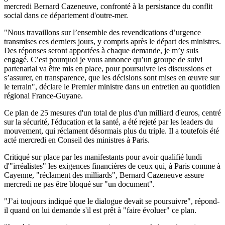
mercredi Bernard Cazeneuve, confronté à la persistance du conflit
social dans ce département d'outre-mer.
"Nous travaillons sur l’ensemble des revendications d’urgence
transmises ces derniers jours, y compris après le départ des ministres.
Des réponses seront apportées à chaque demande, je m’y suis
engagé. C’est pourquoi je vous annonce qu’un groupe de suivi
partenarial va être mis en place, pour poursuivre les discussions et
s’assurer, en transparence, que les décisions sont mises en œuvre sur
le terrain", déclare le Premier ministre dans un entretien au quotidien
régional France-Guyane.
Ce plan de 25 mesures d'un total de plus d'un milliard d'euros, centré
sur la sécurité, l'éducation et la santé, a été rejeté par les leaders du
mouvement, qui réclament désormais plus du triple. Il a toutefois été
acté mercredi en Conseil des ministres à Paris.
Critiqué sur place par les manifestants pour avoir qualifié lundi
d'"irréalistes" les exigences financières de ceux qui, à Paris comme à
Cayenne, "réclament des milliards", Bernard Cazeneuve assure
mercredi ne pas être bloqué sur "un document".
"J’ai toujours indiqué que le dialogue devait se poursuivre", répond-
il quand on lui demande s'il est prêt à "faire évoluer" ce plan.