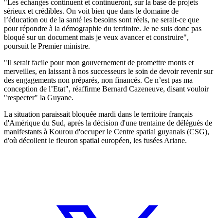
"Les échanges continuent et continueront, sur la base de projets
sérieux et crédibles. On voit bien que dans le domaine de
l’éducation ou de la santé les besoins sont réels, ne serait-ce que
pour répondre à la démographie du territoire. Je ne suis donc pas
bloqué sur un document mais je veux avancer et construire",
poursuit le Premier ministre.
"Il serait facile pour mon gouvernement de promettre monts et
merveilles, en laissant à nos successeurs le soin de devoir revenir sur
des engagements non préparés, non financés. Ce n’est pas ma
conception de l’Etat", réaffirme Bernard Cazeneuve, disant vouloir
"respecter" la Guyane.
La situation paraissait bloquée mardi dans le territoire français
d'Amérique du Sud, après la décision d'une trentaine de délégués de
manifestants à Kourou d'occuper le Centre spatial guyanais (CSG),
d'où décollent le fleuron spatial européen, les fusées Ariane.