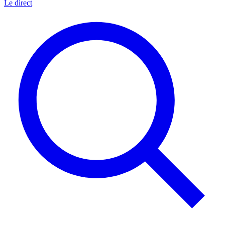
Le direct