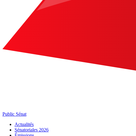
Public Sénat
Actualités
Sénatoriales 2026
Émissions