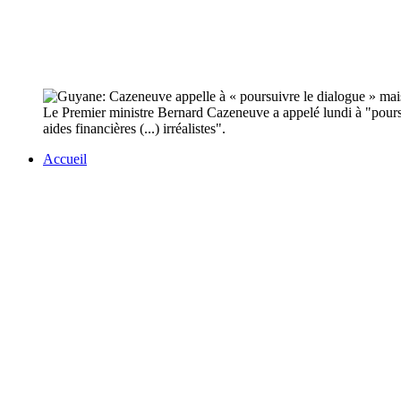
Le Premier ministre Bernard Cazeneuve a appelé lundi à "pours
aides financières (...) irréalistes".
Accueil