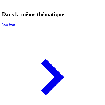
Dans la même thématique
Voir tous