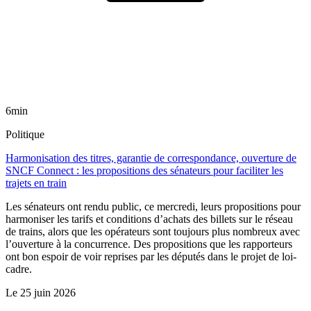
6min
Politique
Harmonisation des titres, garantie de correspondance, ouverture de
SNCF Connect : les propositions des sénateurs pour faciliter les
trajets en train
Les sénateurs ont rendu public, ce mercredi, leurs propositions pour
harmoniser les tarifs et conditions d’achats des billets sur le réseau
de trains, alors que les opérateurs sont toujours plus nombreux avec
l’ouverture à la concurrence. Des propositions que les rapporteurs
ont bon espoir de voir reprises par les députés dans le projet de loi-
cadre.
Le
25 juin 2026