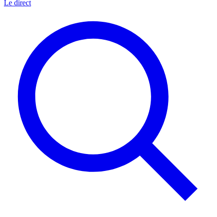
Le direct