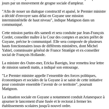
jours par un mouvement de grogne sociale d'ampleur.
"Afin de nouer un dialogue constructif et apaisé, le Premier ministre
a décidé d'envoyer sans délai en Guyane une mission
interministérielle de haut niveau", indique Matignon dans un
communiqué.
Cette mission partira dès samedi et sera conduite par Jean-François
Cordet, conseiller maître à la Cour des comptes et ancien préfet de
Guyane, précise le communiqué. Elle sera composée de plusieurs
hauts fonctionnaires issus de différents ministères, dont Michel
Yahiel, commissaire général de France Stratégie et ex-conseiller
social de François Hollande.
La ministre des Outre-mer, Ericka Bareigts, leur remettra leur lettre
de mission samedi matin, a indiqué son entourage.
"Le Premier ministre appelle l’ensemble des forces politiques,
économiques et sociales de la Guyane à se saisir de cette initiative
pour construire ensemble l’avenir de ce territoire", poursuit
Matignon.
La situation sociale en Guyane a notamment conduit Arianespace à
ajourner le lancement d'une fusée et le rectorat à fermer les
établissements scolaires jusqu'à nouvel ordre.