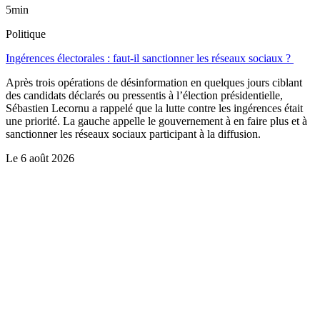
5min
Politique
Ingérences électorales : faut-il sanctionner les réseaux sociaux ?
Après trois opérations de désinformation en quelques jours ciblant
des candidats déclarés ou pressentis à l’élection présidentielle,
Sébastien Lecornu a rappelé que la lutte contre les ingérences était
une priorité. La gauche appelle le gouvernement à en faire plus et à
sanctionner les réseaux sociaux participant à la diffusion.
Le
6 août 2026