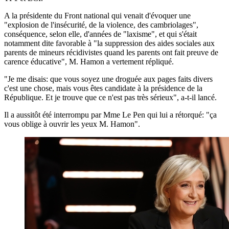
A la présidente du Front national qui venait d'évoquer une
"explosion de l'insécurité, de la violence, des cambriolages",
conséquence, selon elle, d'années de "laxisme", et qui s'était
notamment dite favorable à "la suppression des aides sociales aux
parents de mineurs récidivistes quand les parents ont fait preuve de
carence éducative", M. Hamon a vertement répliqué.
"Je me disais: que vous soyez une droguée aux pages faits divers
c'est une chose, mais vous êtes candidate à la présidence de la
République. Et je trouve que ce n'est pas très sérieux", a-t-il lancé.
Il a aussitôt été interrompu par Mme Le Pen qui lui a rétorqué: "ça
vous oblige à ouvrir les yeux M. Hamon".