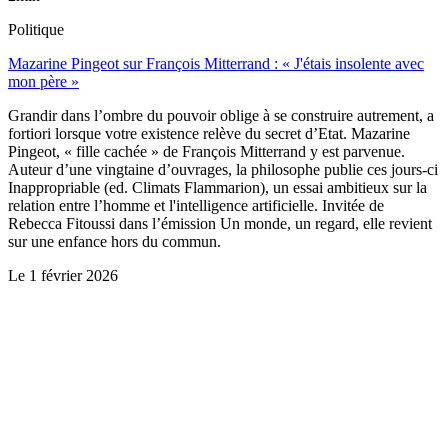
Politique
Mazarine Pingeot sur François Mitterrand : « J'étais insolente avec
mon père »
Grandir dans l’ombre du pouvoir oblige à se construire autrement, a
fortiori lorsque votre existence relève du secret d’Etat. Mazarine
Pingeot, « fille cachée » de François Mitterrand y est parvenue.
Auteur d’une vingtaine d’ouvrages, la philosophe publie ces jours-ci
Inappropriable (ed. Climats Flammarion), un essai ambitieux sur la
relation entre l’homme et l'intelligence artificielle. Invitée de
Rebecca Fitoussi dans l’émission Un monde, un regard, elle revient
sur une enfance hors du commun.
Le
1 février 2026