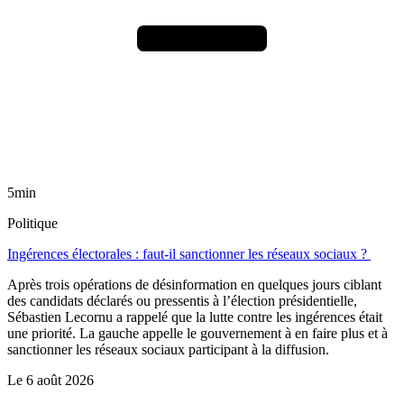
5min
Politique
Ingérences électorales : faut-il sanctionner les réseaux sociaux ?
Après trois opérations de désinformation en quelques jours ciblant
des candidats déclarés ou pressentis à l’élection présidentielle,
Sébastien Lecornu a rappelé que la lutte contre les ingérences était
une priorité. La gauche appelle le gouvernement à en faire plus et à
sanctionner les réseaux sociaux participant à la diffusion.
Le
6 août 2026