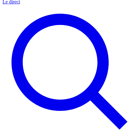
Le direct