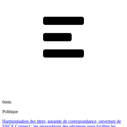
6min
Politique
Harmonisation des titres, garantie de correspondance, ouverture de
SNCF Connect : les propositions des sénateurs pour faciliter les