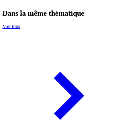
Dans la même thématique
Voir tous