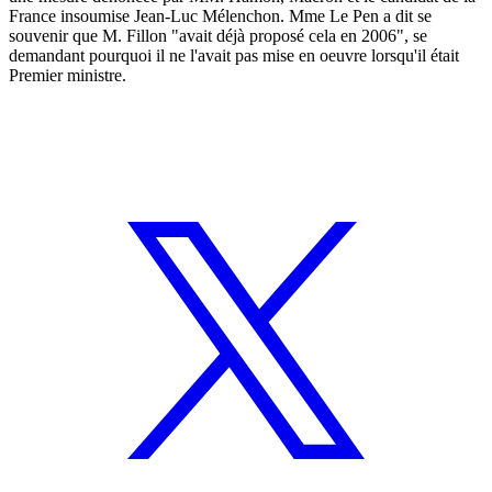
France insoumise Jean-Luc Mélenchon. Mme Le Pen a dit se
souvenir que M. Fillon "avait déjà proposé cela en 2006", se
demandant pourquoi il ne l'avait pas mise en oeuvre lorsqu'il était
Premier ministre.