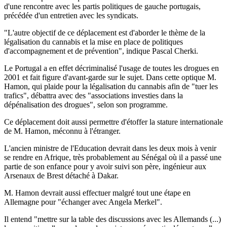
d'une rencontre avec les partis politiques de gauche portugais,
précédée d'un entretien avec les syndicats.
"L'autre objectif de ce déplacement est d'aborder le thème de la
légalisation du cannabis et la mise en place de politiques
d'accompagnement et de prévention", indique Pascal Cherki.
Le Portugal a en effet décriminalisé l'usage de toutes les drogues en
2001 et fait figure d'avant-garde sur le sujet. Dans cette optique M.
Hamon, qui plaide pour la légalisation du cannabis afin de "tuer les
trafics", débattra avec des "associations investies dans la
dépénalisation des drogues", selon son programme.
Ce déplacement doit aussi permettre d'étoffer la stature internationale
de M. Hamon, méconnu à l'étranger.
L'ancien ministre de l'Education devrait dans les deux mois à venir
se rendre en Afrique, très probablement au Sénégal où il a passé une
partie de son enfance pour y avoir suivi son père, ingénieur aux
Arsenaux de Brest détaché à Dakar.
M. Hamon devrait aussi effectuer malgré tout une étape en
Allemagne pour "échanger avec Angela Merkel".
Il entend "mettre sur la table des discussions avec les Allemands (...)