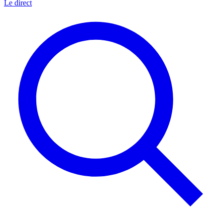
Le direct