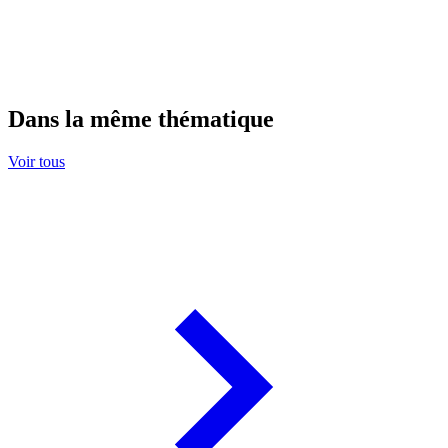
Dans la même thématique
Voir tous