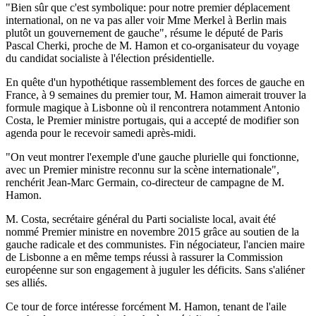
"Bien sûr que c'est symbolique: pour notre premier déplacement
international, on ne va pas aller voir Mme Merkel à Berlin mais
plutôt un gouvernement de gauche", résume le député de Paris
Pascal Cherki, proche de M. Hamon et co-organisateur du voyage
du candidat socialiste à l'élection présidentielle.
En quête d'un hypothétique rassemblement des forces de gauche en
France, à 9 semaines du premier tour, M. Hamon aimerait trouver la
formule magique à Lisbonne où il rencontrera notamment Antonio
Costa, le Premier ministre portugais, qui a accepté de modifier son
agenda pour le recevoir samedi après-midi.
"On veut montrer l'exemple d'une gauche plurielle qui fonctionne,
avec un Premier ministre reconnu sur la scène internationale",
renchérit Jean-Marc Germain, co-directeur de campagne de M.
Hamon.
M. Costa, secrétaire général du Parti socialiste local, avait été
nommé Premier ministre en novembre 2015 grâce au soutien de la
gauche radicale et des communistes. Fin négociateur, l'ancien maire
de Lisbonne a en même temps réussi à rassurer la Commission
européenne sur son engagement à juguler les déficits. Sans s'aliéner
ses alliés.
Ce tour de force intéresse forcément M. Hamon, tenant de l'aile