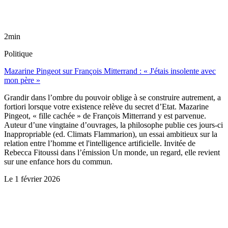
2min
Politique
Mazarine Pingeot sur François Mitterrand : « J'étais insolente avec
mon père »
Grandir dans l’ombre du pouvoir oblige à se construire autrement, a
fortiori lorsque votre existence relève du secret d’Etat. Mazarine
Pingeot, « fille cachée » de François Mitterrand y est parvenue.
Auteur d’une vingtaine d’ouvrages, la philosophe publie ces jours-ci
Inappropriable (ed. Climats Flammarion), un essai ambitieux sur la
relation entre l’homme et l'intelligence artificielle. Invitée de
Rebecca Fitoussi dans l’émission Un monde, un regard, elle revient
sur une enfance hors du commun.
Le
1 février 2026