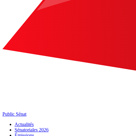
Public Sénat
Actualités
Sénatoriales 2026
Émissions