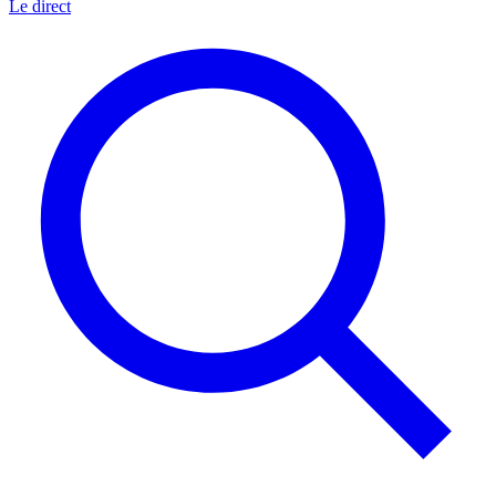
Le direct