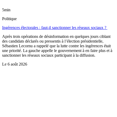
5min
Politique
Ingérences électorales : faut-il sanctionner les réseaux sociaux ?
Après trois opérations de désinformation en quelques jours ciblant
des candidats déclarés ou pressentis à l’élection présidentielle,
Sébastien Lecornu a rappelé que la lutte contre les ingérences était
une priorité. La gauche appelle le gouvernement à en faire plus et à
sanctionner les réseaux sociaux participant à la diffusion.
Le
6 août 2026