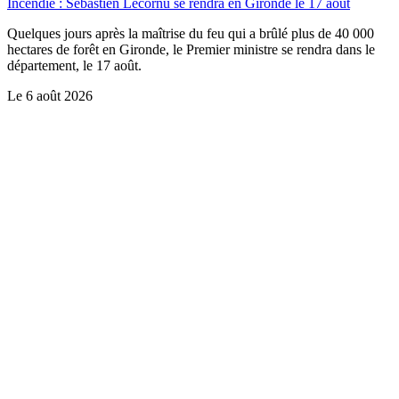
Incendie : Sébastien Lecornu se rendra en Gironde le 17 août
Quelques jours après la maîtrise du feu qui a brûlé plus de 40 000
hectares de forêt en Gironde, le Premier ministre se rendra dans le
département, le 17 août.
Le
6 août 2026