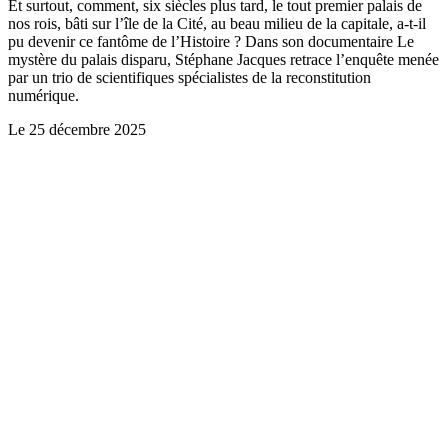
Et surtout, comment, six siècles plus tard, le tout premier palais de
nos rois, bâti sur l’île de la Cité, au beau milieu de la capitale, a-t-il
pu devenir ce fantôme de l’Histoire ? Dans son documentaire Le
mystère du palais disparu, Stéphane Jacques retrace l’enquête menée
par un trio de scientifiques spécialistes de la reconstitution
numérique.
Le
25 décembre 2025