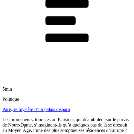
5min
Politique
Paris, le mystère d’un palais disparu
Les promeneurs, touristes ou Parisiens qui déambulent sur le parvis
de Notre-Dame, s’imaginent-ils qu’à quelques pas de là se dressait
au Moyen Âge, l’une des plus somptueuses résidences d’Europe ?