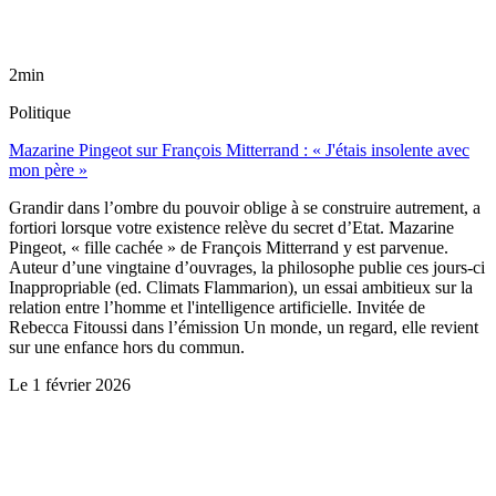
2min
Politique
Mazarine Pingeot sur François Mitterrand : « J'étais insolente avec
mon père »
Grandir dans l’ombre du pouvoir oblige à se construire autrement, a
fortiori lorsque votre existence relève du secret d’Etat. Mazarine
Pingeot, « fille cachée » de François Mitterrand y est parvenue.
Auteur d’une vingtaine d’ouvrages, la philosophe publie ces jours-ci
Inappropriable (ed. Climats Flammarion), un essai ambitieux sur la
relation entre l’homme et l'intelligence artificielle. Invitée de
Rebecca Fitoussi dans l’émission Un monde, un regard, elle revient
sur une enfance hors du commun.
Le
1 février 2026