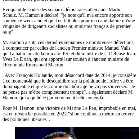
Evoquant le leader des sociaux-démocrates allemands Martin
Schulz, M. Hamon a déclaré: "je note qu'il m'a encore apporté son
soutien ce week-end et qu'il en fait plus pour ma candidature qu'une
vingtaine de dirigeants socialistes ou ministres français de premier
rang".
M. Hamon a subi ces dernières semaines de nombreuses défections,
à commencer par celles de l'ancien Premier ministre Manuel Valls,
qu'il a battu lors de la primaire PS, et du ministre de la Défense Jean-
Yves Le Drian, qui ont apporté leur soutien à l'ancien ministre de
l'Economie Emmanuel Macron.
"Avec François Hollande, mon désaccord date de 2014: je considère
à ce moment-là que le déséquilibre sur la politique de l'offre va être
dommageable et que la courbe du chômage ne va pas s'inverser... Je
ne pense pas m'être complètement trompé", a également déclaré M.
Hamon, qui a quitté le gouvernement cette année-là.
Pour M. Hamon, une victoire de Marine Le Pen, improbable en mai,
est en revanche possible en 2022 "si on continue à mettre en œuvre
des politiques libérales".