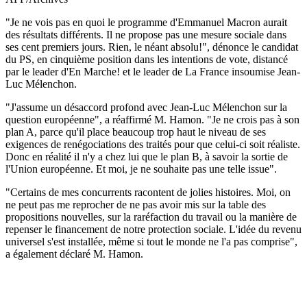
"Je ne vois pas en quoi le programme d'Emmanuel Macron aurait
des résultats différents. Il ne propose pas une mesure sociale dans
ses cent premiers jours. Rien, le néant absolu!", dénonce le candidat
du PS, en cinquième position dans les intentions de vote, distancé
par le leader d'En Marche! et le leader de La France insoumise Jean-
Luc Mélenchon.
"J'assume un désaccord profond avec Jean-Luc Mélenchon sur la
question européenne", a réaffirmé M. Hamon. "Je ne crois pas à son
plan A, parce qu'il place beaucoup trop haut le niveau de ses
exigences de renégociations des traités pour que celui-ci soit réaliste.
Donc en réalité il n'y a chez lui que le plan B, à savoir la sortie de
l'Union européenne. Et moi, je ne souhaite pas une telle issue".
"Certains de mes concurrents racontent de jolies histoires. Moi, on
ne peut pas me reprocher de ne pas avoir mis sur la table des
propositions nouvelles, sur la raréfaction du travail ou la manière de
repenser le financement de notre protection sociale. L'idée du revenu
universel s'est installée, même si tout le monde ne l'a pas comprise",
a également déclaré M. Hamon.