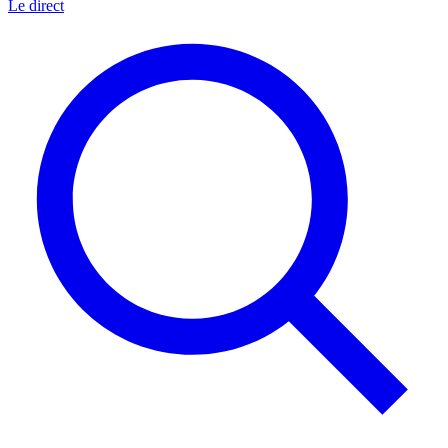
Le direct