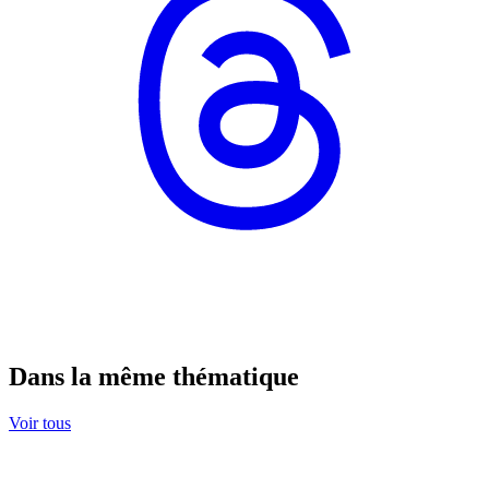
Dans la même thématique
Voir tous