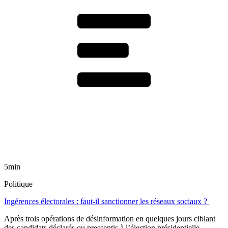
5min
Politique
Ingérences électorales : faut-il sanctionner les réseaux sociaux ?
Après trois opérations de désinformation en quelques jours ciblant
des candidats déclarés ou pressentis à l’élection présidentielle,