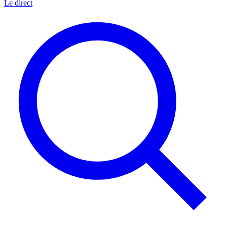
Le direct