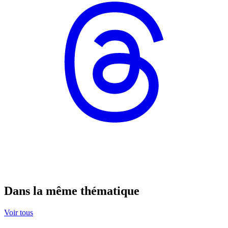
Dans la même thématique
Voir tous