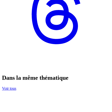
Dans la même thématique
Voir tous