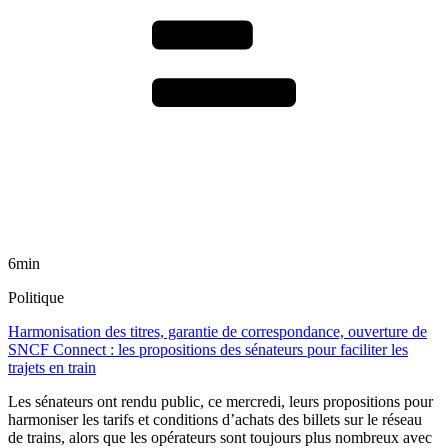
6min
Politique
Harmonisation des titres, garantie de correspondance, ouverture de
SNCF Connect : les propositions des sénateurs pour faciliter les
trajets en train
Les sénateurs ont rendu public, ce mercredi, leurs propositions pour
harmoniser les tarifs et conditions d’achats des billets sur le réseau
de trains, alors que les opérateurs sont toujours plus nombreux avec