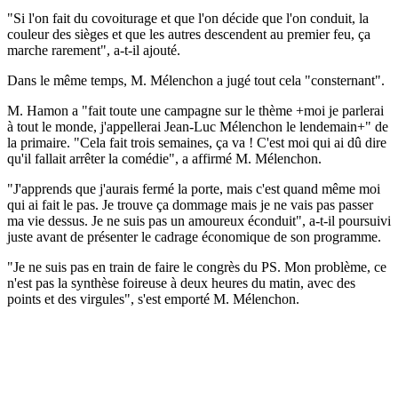
"Si l'on fait du covoiturage et que l'on décide que l'on conduit, la
couleur des sièges et que les autres descendent au premier feu, ça
marche rarement", a-t-il ajouté.
Dans le même temps, M. Mélenchon a jugé tout cela "consternant".
M. Hamon a "fait toute une campagne sur le thème +moi je parlerai
à tout le monde, j'appellerai Jean-Luc Mélenchon le lendemain+" de
la primaire. "Cela fait trois semaines, ça va ! C'est moi qui ai dû dire
qu'il fallait arrêter la comédie", a affirmé M. Mélenchon.
"J'apprends que j'aurais fermé la porte, mais c'est quand même moi
qui ai fait le pas. Je trouve ça dommage mais je ne vais pas passer
ma vie dessus. Je ne suis pas un amoureux éconduit", a-t-il poursuivi
juste avant de présenter le cadrage économique de son programme.
"Je ne suis pas en train de faire le congrès du PS. Mon problème, ce
n'est pas la synthèse foireuse à deux heures du matin, avec des
points et des virgules", s'est emporté M. Mélenchon.