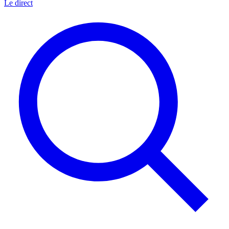
Le direct